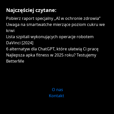
Najczęściej czytane:
Pobierz raport specjalny „AI w ochronie zdrowia”
Uwaga na smartwatche mierzące poziom cukru we
krwi
Lista szpitali wykonujących operacje robotem
DaVinci [2024]
6 alternatyw dla ChatGPT, które ułatwią Ci pracę
Najlepsza apka fitness w 2025 roku? Testujemy
BetterMe
O nas
Kontakt