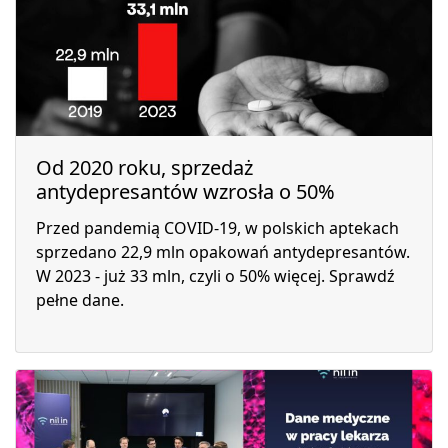
Od 2020 roku, sprzedaż
antydepresantów wzrosła o 50%
Przed pandemią COVID-19, w polskich aptekach
sprzedano 22,9 mln opakowań antydepresantów.
W 2023 - już 33 mln, czyli o 50% więcej. Sprawdź
pełne dane.