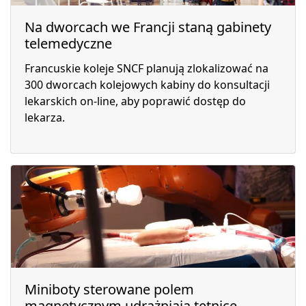
Na dworcach we Francji staną gabinety
telemedyczne
Francuskie koleje SNCF planują zlokalizować na
300 dworcach kolejowych kabiny do konsultacji
lekarskich on-line, aby poprawić dostęp do
lekarza.
Miniboty sterowane polem
magnetycznym udrażniają tętnice