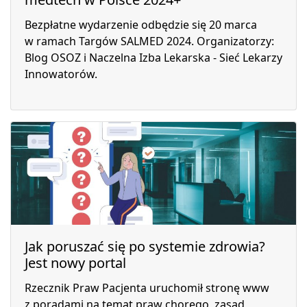
Bezpłatne wydarzenie odbędzie się 20 marca
w ramach Targów SALMED 2024. Organizatorzy:
Blog OSOZ i Naczelna Izba Lekarska - Sieć Lekarzy
Innowatorów.
Jak poruszać się po systemie zdrowia?
Jest nowy portal
Rzecznik Praw Pacjenta uruchomił stronę www
z poradami na temat praw chorego, zasad