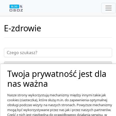
E-zdrowie
Twoja prywatność jest dla
nas ważna
Nasze strony wykorzystują mechanizmy między innymi takie jak
cookies (ciasteczka), które służą m.in. do zapewnienia optymalnej
obsługi podczas wizyty na naszych stronach. Powyższe mechanizmy
mogą być wykorzystywane przez nas jak i przez naszych partnerów.
Część z nich jest niezbędna do prawidłowego działania serwisu, w