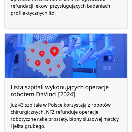
refundacji lekow, przysługujących badaniach
profilaktycznych itd.
Lista szpitali wykonujących operacje
robotem DaVinci [2024]
Już 43 szpitale w Polsce korzystają z robotów
chirurgicznych. NFZ refunduje operacje
robotyczne raka prostaty, błony śluzowej macicy
i jelita grubego.