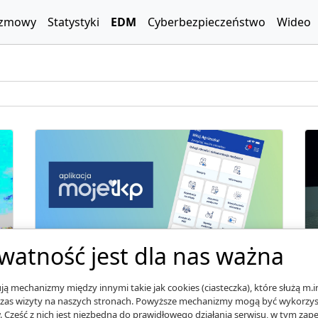
zmowy
Statystyki
EDM
Cyberbezpieczeństwo
Wideo
watność jest dla nas ważna
Aplikacja mojeIKP z dostępem do
dokumentacji medycznej
ą mechanizmy między innymi takie jak cookies (ciasteczka), które służą m.i
Można już przeglądać m.in. wyniki
zas wizyty na naszych stronach. Powyższe mechanizmy mogą być wykorzyst
. Część z nich jest niezbędna do prawidłowego działania serwisu, w tym za