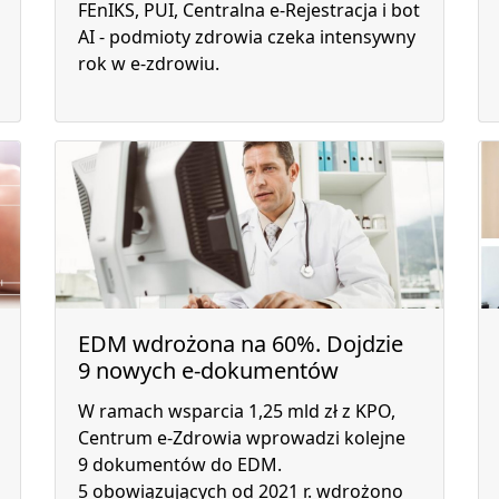
FEnIKS, PUI, Centralna e-Rejestracja i bot
AI - podmioty zdrowia czeka intensywny
rok w e-zdrowiu.
EDM wdrożona na 60%. Dojdzie
9 nowych e-dokumentów
W ramach wsparcia 1,25 mld zł z KPO,
Centrum e-Zdrowia wprowadzi kolejne
9 dokumentów do EDM.
5 obowiązujących od 2021 r. wdrożono