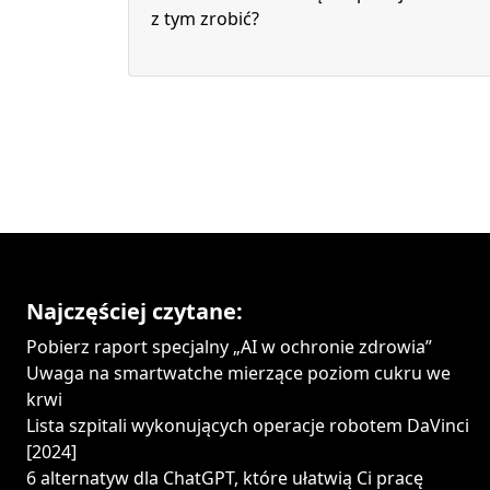
z tym zrobić?
Najczęściej czytane:
Pobierz raport specjalny „AI w ochronie zdrowia”
Uwaga na smartwatche mierzące poziom cukru we
krwi
Lista szpitali wykonujących operacje robotem DaVinci
[2024]
6 alternatyw dla ChatGPT, które ułatwią Ci pracę