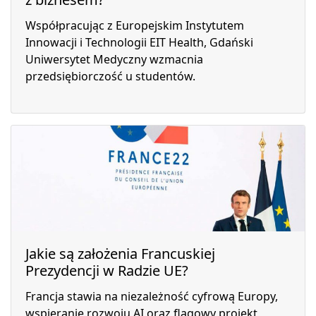
Współpracując z Europejskim Instytutem
Innowacji i Technologii EIT Health, Gdański
Uniwersytet Medyczny wzmacnia
przedsiębiorczość u studentów.
Jakie są założenia Francuskiej
Prezydencji w Radzie UE?
Francja stawia na niezależność cyfrową Europy,
wspieranie rozwoju AI oraz flagowy projekt