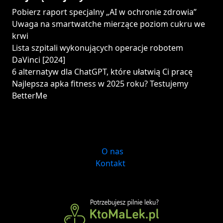
Pobierz raport specjalny „AI w ochronie zdrowia”
Uwaga na smartwatche mierzące poziom cukru we
krwi
Lista szpitali wykonujących operacje robotem
DaVinci [2024]
6 alternatyw dla ChatGPT, które ułatwią Ci pracę
Najlepsza apka fitness w 2025 roku? Testujemy
BetterMe
O nas
Kontakt