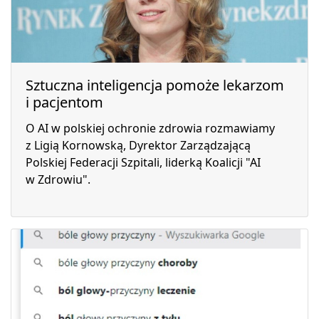
Sztuczna inteligencja pomoże lekarzom
i pacjentom
O AI w polskiej ochronie zdrowia rozmawiamy
z Ligią Kornowską, Dyrektor Zarządzającą
Polskiej Federacji Szpitali, liderką Koalicji "AI
w Zdrowiu".