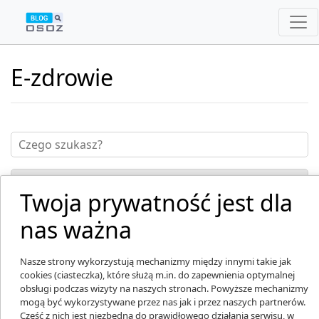
E-zdrowie
Twoja prywatność jest dla
nas ważna
Nasze strony wykorzystują mechanizmy między innymi takie jak
cookies (ciasteczka), które służą m.in. do zapewnienia optymalnej
obsługi podczas wizyty na naszych stronach. Powyższe mechanizmy
mogą być wykorzystywane przez nas jak i przez naszych partnerów.
Część z nich jest niezbędna do prawidłowego działania serwisu, w