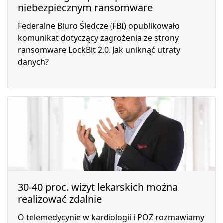
niebezpiecznym ransomware
Federalne Biuro Śledcze (FBI) opublikowało
komunikat dotyczący zagrożenia ze strony
ransomware LockBit 2.0. Jak uniknąć utraty
danych?
30-40 proc. wizyt lekarskich można
realizować zdalnie
O telemedycynie w kardiologii i POZ rozmawiamy