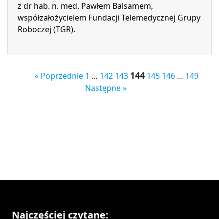
z dr hab. n. med. Pawłem Balsamem,
współzałożycielem Fundacji Telemedycznej Grupy
Roboczej (TGR).
144
« Poprzednie
1
…
142
143
145
146
…
149
Następne »
Najczęściej czytane: