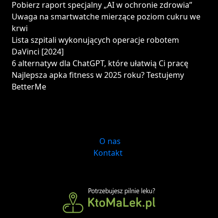
Pobierz raport specjalny „AI w ochronie zdrowia”
Uwaga na smartwatche mierzące poziom cukru we
krwi
Lista szpitali wykonujących operacje robotem
DaVinci [2024]
6 alternatyw dla ChatGPT, które ułatwią Ci pracę
Najlepsza apka fitness w 2025 roku? Testujemy
BetterMe
O nas
Kontakt