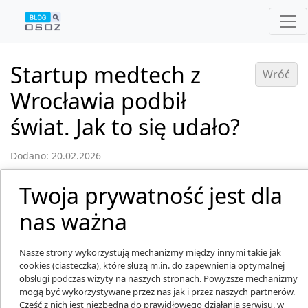
Startup medtech z
Wróć
Wrocławia podbił
świat. Jak to się udało?
Dodano: 20.02.2026
Twoja prywatność jest dla
nas ważna
Nasze strony wykorzystują mechanizmy między innymi takie jak
cookies (ciasteczka), które służą m.in. do zapewnienia optymalnej
obsługi podczas wizyty na naszych stronach. Powyższe mechanizmy
mogą być wykorzystywane przez nas jak i przez naszych partnerów.
Część z nich jest niezbędna do prawidłowego działania serwisu, w