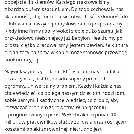
podejście do klientów. Każdego traktowaliśmy
z bardzo dużym szacunkiem. Do tego cechowały nas
skromność, chęć uczenia się, otwartość i skłonność do
pilotowania naszych pomysłów, zanim je sprzedamy.
Kiedy inne firmy robiły wokół siebie dużo szumu, jak
przykładowo nieistniejący już Babylon Health, my po
prostu ciężko pracowaliśmy. Jestem pewien, że kultura
organizacyjna sama w sobie może stanowić przewagę
konkurencyjną.
Największym czynnikiem, który bronił nas i nadal broni
przez tyle lat, jest to, że adresujemy po prostu
ogromny, uniwersalny problem. Każdy i każda z nas
chce wiedzieć, co dolega naszym dzieciom, rodzicom,
sobie samym. I każdy chce wiedzieć, co zrobić, aby
rozwiązać problem zdrowotny. W połączeniu
z prognozowanym przez WHO brakiem ponad 10
milionów pracowników służby zdrowia oraz rosnącymi
kosztami opieki zdrowotnej, nietrudno jest