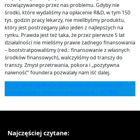
rozwiązywanego przez nas problemu. Gdyby nie
środki, które wydaliśmy na opłacenie R&D, w tym 150
tys. godzin pracy lekarzy, nie mielibyśmy produktu,
który jest postrzegany jako jeden z najlepszych na
rynku. Prawda jest też taka, że przez pierwsze 5 lat
działalności nie mieliśmy prawie żadnego finansowania
– bootstratpowaliśmy (red.: finansowanie z własnych
środków finansowych), walczyliśmy od transzy do
transzy. Zmysł przetrwania, pokora i „pozytywna
naiwność” foundera pozwalały nam iść dalej.
Czytaj także: Aplikacje zdrowotne też powinny być
refundowane – mówi Anna Kowalczuk z AOTMiT
Najczęściej czytane: