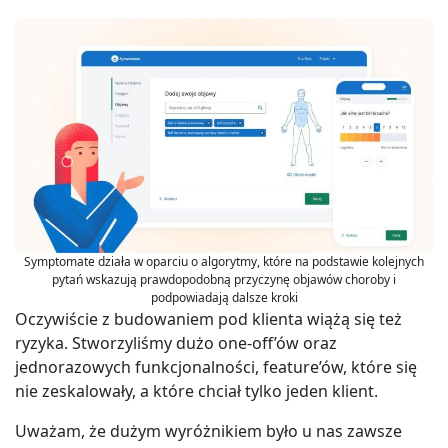
Symptomate działa w oparciu o algorytmy, które na podstawie kolejnych
pytań wskazują prawdopodobną przyczynę objawów choroby i
podpowiadają dalsze kroki
Oczywiście z budowaniem pod klienta wiążą się też
ryzyka. Stworzyliśmy dużo one-off’ów oraz
jednorazowych funkcjonalności, feature’ów, które się
nie zeskalowały, a które chciał tylko jeden klient.
Uważam, że dużym wyróżnikiem było u nas zawsze