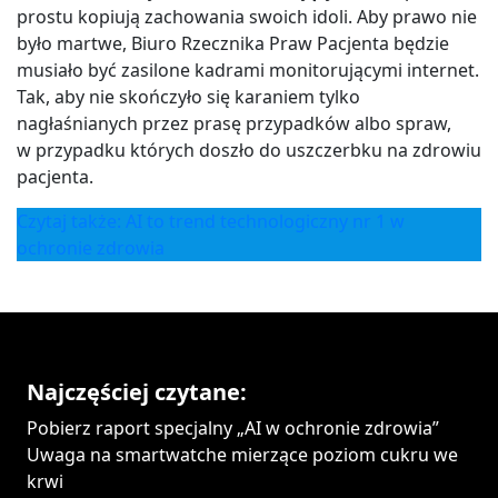
prostu kopiują zachowania swoich idoli. Aby prawo nie
było martwe, Biuro Rzecznika Praw Pacjenta będzie
musiało być zasilone kadrami monitorującymi internet.
Tak, aby nie skończyło się karaniem tylko
nagłaśnianych przez prasę przypadków albo spraw,
w przypadku których doszło do uszczerbku na zdrowiu
pacjenta.
Czytaj także: AI to trend technologiczny nr 1 w
ochronie zdrowia
Najczęściej czytane:
Pobierz raport specjalny „AI w ochronie zdrowia”
Uwaga na smartwatche mierzące poziom cukru we
krwi