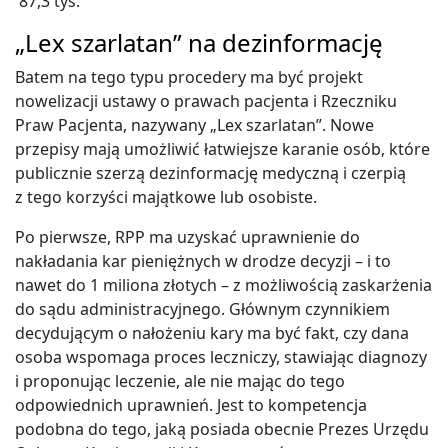
87,3 tys.
„Lex szarlatan” na dezinformację
Batem na tego typu procedery ma być projekt
nowelizacji ustawy o prawach pacjenta i Rzeczniku
Praw Pacjenta, nazywany „Lex szarlatan”. Nowe
przepisy mają umożliwić łatwiejsze karanie osób, które
publicznie szerzą dezinformację medyczną i czerpią
z tego korzyści majątkowe lub osobiste.
Po pierwsze, RPP ma uzyskać uprawnienie do
nakładania kar pieniężnych w drodze decyzji – i to
nawet do 1 miliona złotych – z możliwością zaskarżenia
do sądu administracyjnego. Głównym czynnikiem
decydującym o nałożeniu kary ma być fakt, czy dana
osoba wspomaga proces leczniczy, stawiając diagnozy
i proponując leczenie, ale nie mając do tego
odpowiednich uprawnień. Jest to kompetencja
podobna do tego, jaką posiada obecnie Prezes Urzędu