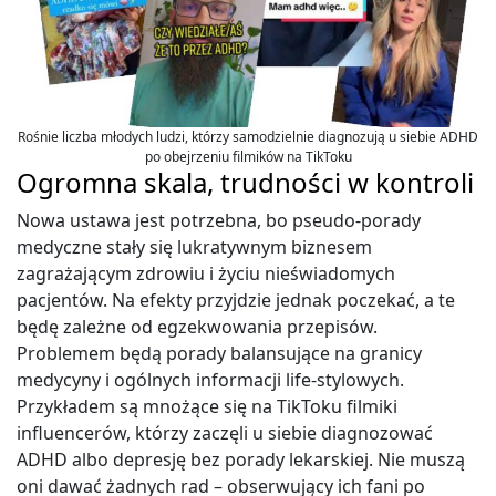
Rośnie liczba młodych ludzi, którzy samodzielnie diagnozują u siebie ADHD
po obejrzeniu filmików na TikToku
Ogromna skala, trudności w kontroli
Nowa ustawa jest potrzebna, bo pseudo-porady
medyczne stały się lukratywnym biznesem
zagrażającym zdrowiu i życiu nieświadomych
pacjentów. Na efekty przyjdzie jednak poczekać, a te
będę zależne od egzekwowania przepisów.
Problemem będą porady balansujące na granicy
medycyny i ogólnych informacji life-stylowych.
Przykładem są mnożące się na TikToku filmiki
influencerów, którzy zaczęli u siebie diagnozować
ADHD albo depresję bez porady lekarskiej. Nie muszą
oni dawać żadnych rad – obserwujący ich fani po