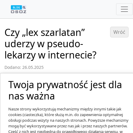
Czy „lex szarlatan”
Wróć
uderzy w pseudo-
lekarzy w internecie?
Dodano: 26.05.2025
Twoja prywatność jest dla
nas ważna
Nasze strony wykorzystują mechanizmy między innymi takie jak
cookies (ciasteczka), które służą m.in. do zapewnienia optymalnej
obsługi podczas wizyty na naszych stronach. Powyższe mechanizmy
mogą być wykorzystywane przez nas jak i przez naszych partnerów.
Część z nich jest niezbędna do prawidłowego działania serwisu, w