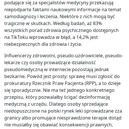
podające się za specjalistów medycyny przekazują
niepodparte faktami naukowymi informacje na temat
samodiagnozy i leczenia. Niektóre z nich mogą być
tragiczne w skutkach. Według badań, aż 83%
wszystkich porad zdrowia psychicznego dostępnych
na TikToku wprowadza w błąd, a 14,2% jest
niebezpiecznych dla zdrowia i życia.
Influencerzy zdrowotni, pseudo-uzdrowiciele, pseudo-
lekarze czy osoby prowadzące działalność
pseudomedyczną w internecie pozostają jednak
bezkarne. Powód jest prosty: sprawę musi zgłosić do
prokuratury Rzecznik Praw Pacjenta (RPP), a to dzieje
się sporadycznie. Nie ma też jednego konkretnego
przepisu, który pozwalałby ścigać dezinformację
medyczną z urzędu. Dlatego osoby sprzedające
niedopuszczone na polski rynek leki sprowadzane zza
granicy albo promujące niesprawdzone terapie dotąd
nie musiałby się obawiać konsekwencji prawnych,