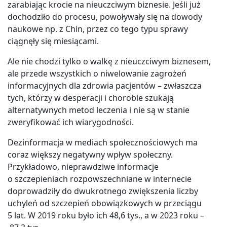
zarabiając krocie na nieuczciwym biznesie. Jeśli już
dochodziło do procesu, powoływały się na dowody
naukowe np. z Chin, przez co tego typu sprawy
ciągnęły się miesiącami.
Ale nie chodzi tylko o walkę z nieuczciwym biznesem,
ale przede wszystkich o niwelowanie zagrożeń
informacyjnych dla zdrowia pacjentów – zwłaszcza
tych, którzy w desperacji i chorobie szukają
alternatywnych metod leczenia i nie są w stanie
zweryfikować ich wiarygodności.
Dezinformacja w mediach społecznościowych ma
coraz większy negatywny wpływ społeczny.
Przykładowo, nieprawdziwe informacje
o szczepieniach rozpowszechniane w internecie
doprowadziły do dwukrotnego zwiększenia liczby
uchyleń od szczepień obowiązkowych w przeciągu
5 lat. W 2019 roku było ich 48,6 tys., a w 2023 roku –