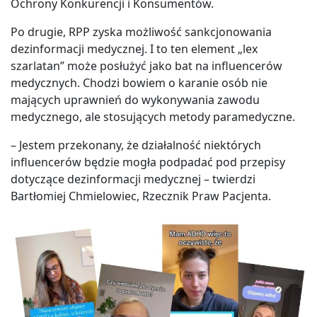
Ochrony Konkurencji i Konsumentów.
Po drugie, RPP zyska możliwość sankcjonowania
dezinformacji medycznej. I to ten element „lex
szarlatan” może posłużyć jako bat na influencerów
medycznych. Chodzi bowiem o karanie osób nie
mających uprawnień do wykonywania zawodu
medycznego, ale stosujących metody paramedyczne.
– Jestem przekonany, że działalność niektórych
influencerów będzie mogła podpadać pod przepisy
dotyczące dezinformacji medycznej – twierdzi
Bartłomiej Chmielowiec, Rzecznik Praw Pacjenta.