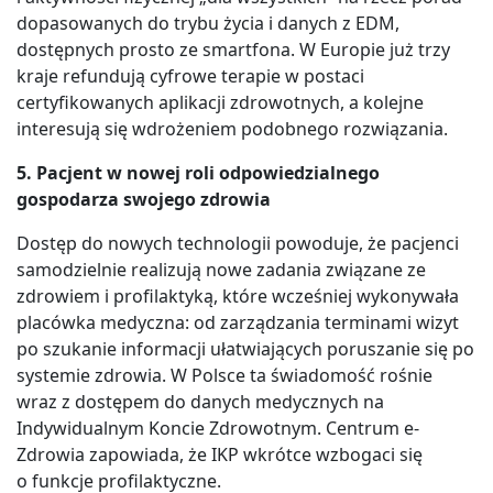
dopasowanych do trybu życia i danych z EDM,
dostępnych prosto ze smartfona. W Europie już trzy
kraje refundują cyfrowe terapie w postaci
certyfikowanych aplikacji zdrowotnych, a kolejne
interesują się wdrożeniem podobnego rozwiązania.
5. Pacjent w nowej roli odpowiedzialnego
gospodarza swojego zdrowia
Dostęp do nowych technologii powoduje, że pacjenci
samodzielnie realizują nowe zadania związane ze
zdrowiem i profilaktyką, które wcześniej wykonywała
placówka medyczna: od zarządzania terminami wizyt
po szukanie informacji ułatwiających poruszanie się po
systemie zdrowia. W Polsce ta świadomość rośnie
wraz z dostępem do danych medycznych na
Indywidualnym Koncie Zdrowotnym. Centrum e-
Zdrowia zapowiada, że IKP wkrótce wzbogaci się
o funkcje profilaktyczne.