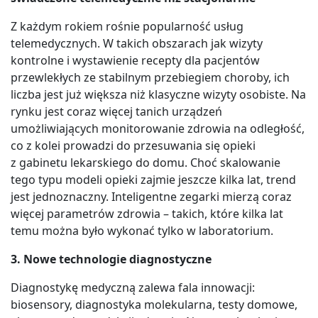
Z każdym rokiem rośnie popularność usług
telemedycznych. W takich obszarach jak wizyty
kontrolne i wystawienie recepty dla pacjentów
przewlekłych ze stabilnym przebiegiem choroby, ich
liczba jest już większa niż klasyczne wizyty osobiste. Na
rynku jest coraz więcej tanich urządzeń
umożliwiających monitorowanie zdrowia na odległość,
co z kolei prowadzi do przesuwania się opieki
z gabinetu lekarskiego do domu. Choć skalowanie
tego typu modeli opieki zajmie jeszcze kilka lat, trend
jest jednoznaczny. Inteligentne zegarki mierzą coraz
więcej parametrów zdrowia – takich, które kilka lat
temu można było wykonać tylko w laboratorium.
3. Nowe technologie diagnostyczne
Diagnostykę medyczną zalewa fala innowacji:
biosensory, diagnostyka molekularna, testy domowe,