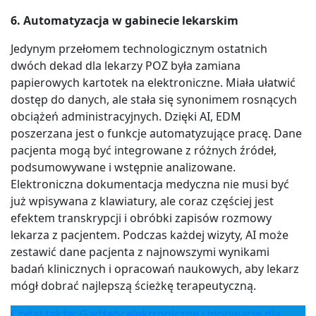
6. Automatyzacja w gabinecie lekarskim
Jedynym przełomem technologicznym ostatnich
dwóch dekad dla lekarzy POZ była zamiana
papierowych kartotek na elektroniczne. Miała ułatwić
dostęp do danych, ale stała się synonimem rosnących
obciążeń administracyjnych. Dzięki AI, EDM
poszerzana jest o funkcje automatyzujące pracę. Dane
pacjenta mogą być integrowane z różnych źródeł,
podsumowywane i wstępnie analizowane.
Elektroniczna dokumentacja medyczna nie musi być
już wpisywana z klawiatury, ale coraz częściej jest
efektem transkrypcji i obróbki zapisów rozmowy
lekarza z pacjentem. Podczas każdej wizyty, AI może
zestawić dane pacjenta z najnowszymi wynikami
badań klinicznych i opracowań naukowych, aby lekarz
mógł dobrać najlepszą ścieżkę terapeutyczną.
Czytaj także: Gadżety elektroniczne i innowacje dla