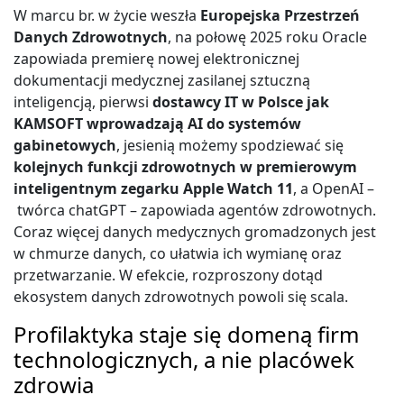
W marcu br. w życie weszła
Europejska Przestrzeń
Danych Zdrowotnych
, na połowę 2025 roku Oracle
zapowiada premierę nowej elektronicznej
dokumentacji medycznej zasilanej sztuczną
inteligencją, pierwsi
dostawcy IT w Polsce jak
KAMSOFT wprowadzają AI do systemów
gabinetowych
, jesienią możemy spodziewać się
kolejnych funkcji zdrowotnych w premierowym
inteligentnym zegarku Apple Watch 11
, a OpenAI –
twórca chatGPT – zapowiada agentów zdrowotnych.
Coraz więcej danych medycznych gromadzonych jest
w chmurze danych, co ułatwia ich wymianę oraz
przetwarzanie. W efekcie, rozproszony dotąd
ekosystem danych zdrowotnych powoli się scala.
Profilaktyka staje się domeną firm
technologicznych, a nie placówek
zdrowia