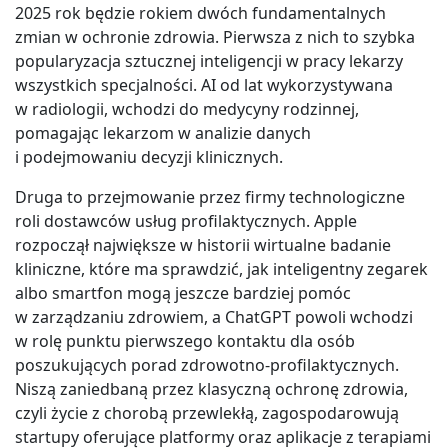
2025 rok będzie rokiem dwóch fundamentalnych
zmian w ochronie zdrowia. Pierwsza z nich to szybka
popularyzacja sztucznej inteligencji w pracy lekarzy
wszystkich specjalności. AI od lat wykorzystywana
w radiologii, wchodzi do medycyny rodzinnej,
pomagając lekarzom w analizie danych
i podejmowaniu decyzji klinicznych.
Druga to przejmowanie przez firmy technologiczne
roli dostawców usług profilaktycznych. Apple
rozpoczął największe w historii wirtualne badanie
kliniczne, które ma sprawdzić, jak inteligentny zegarek
albo smartfon mogą jeszcze bardziej pomóc
w zarządzaniu zdrowiem, a ChatGPT powoli wchodzi
w rolę punktu pierwszego kontaktu dla osób
poszukujących porad zdrowotno-profilaktycznych.
Niszą zaniedbaną przez klasyczną ochronę zdrowia,
czyli życie z chorobą przewlekłą, zagospodarowują
startupy oferujące platformy oraz aplikacje z terapiami