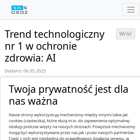
Trend technologiczny
Wróć
nr 1 w ochronie
zdrowia: AI
Dodano: 06.05.2025
Twoja prywatność jest dla
nas ważna
Nasze strony wykorzystują mechanizmy między innymi takie jak
cookies (ciasteczka), które służą m.in. do zapewnienia optymalnej
obsługi podczas wizyty na naszych stronach. Powyższe mechanizmy
mogą być wykorzystywane przez nas jak i przez naszych partnerów.
Część z nich jest niezbędna do prawidłowego działania serwisu, w