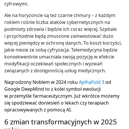
cyfrowymi.
Ale na horyzoncie są też czarne chmury – z każdym
rokiem rośnie liczba ataków cybernetycznych na
podmioty zdrowia i będzie ich coraz więcej. Szpitale
i przychodnie będą zmuszone zainwestować dużo
więcej pieniędzy w ochronę danych. To koszt korzyści,
jakie niesie ze sobą cyfryzacja. Telemedycyna będzie
konsekwentnie umacniała swoją pozycję w efekcie
modyfikacji oczekiwań społecznych i wyzwań
związanych z dostępnością usług medycznych.
Nagrodzony Noblem w 2024 roku
AplhaFold 3
od
Google DeepMind to z kolei symbol ewolucji
w przemyśle farmaceutycznym. Już wkrótce możemy
się spodziewać doniesień o lekach czy terapiach
opracowywanych z pomocą AI.
6 zmian transformacyjnych w 2025