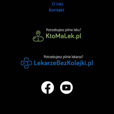
O nas
Kontakt