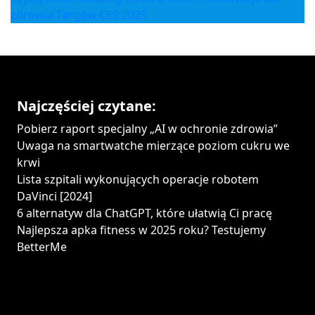
zdrowia Targów CES 2025
Najczęściej czytane:
Pobierz raport specjalny „AI w ochronie zdrowia”
Uwaga na smartwatche mierzące poziom cukru we
krwi
Lista szpitali wykonujących operacje robotem
DaVinci [2024]
6 alternatyw dla ChatGPT, które ułatwią Ci pracę
Najlepsza apka fitness w 2025 roku? Testujemy
BetterMe