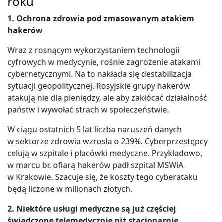
roku
1. Ochrona zdrowia pod zmasowanym atakiem
hakerów
Wraz z rosnącym wykorzystaniem technologii
cyfrowych w medycynie, rośnie zagrożenie atakami
cybernetycznymi. Na to nakłada się destabilizacja
sytuacji geopolitycznej. Rosyjskie grupy hakerów
atakują nie dla pieniędzy, ale aby zakłócać działalność
państw i wywołać strach w społeczeństwie.
W ciągu ostatnich 5 lat liczba naruszeń danych
w sektorze zdrowia wzrosła o 239%. Cyberprzestępcy
celują w szpitale i placówki medyczne. Przykładowo,
w marcu br. ofiarą hakerów padł szpital MSWiA
w Krakowie. Szacuje się, że koszty tego cyberataku
będą liczone w milionach złotych.
2. Niektóre usługi medyczne są już częściej
świadczone telemedycznie niż stacjonarnie