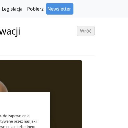
Legislacja
Pobierz
Newsletter
wacji
Wróć
n. do zapewnienia
ywane przez nas jak i
pewnienia niezbędnego