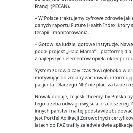
Francji (PECAN).
– W Polsce traktujemy cyfrowe zdrowie jak 
danych raportu Future Health Index, który 
terapii i monitorowania.
– Gotowi są ludzie, gotowe instytucje. Nawe
podał projekt „Halo Mama” – platformę dla ko
z najlepszych elementów opieki okołoporodo
System zdrowia cały czas tkwi głęboko w e
motywując do zmiany zachowań, informując,
pacjenta. Dlaczego NFZ nie płaci za takie 
Nowak dodaje, że jeśli chcemy, by Polska by
tego trzeba odwagi i wyjścia przed szereg
innych państw i na tej podstawie zbudować
jest Portfel Aplikacji Zdrowotnych certyf
latach do PAZ trafiły zaledwie dwie aplikacj