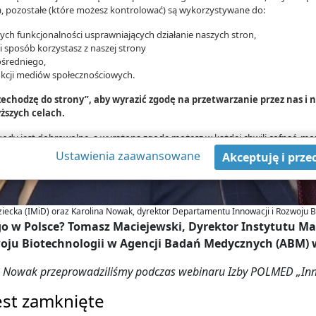
 pozostałe (które możesz kontrolować) są wykorzystywane do:
ch funkcjonalności usprawniających działanie naszych stron,
ki sposób korzystasz z naszej strony
średniego,
nkcji mediów społecznościowych.
rzechodzę do strony”, aby wyrazić zgodę na przetwarzanie przez nas i
ższych celach.
zgody jest dobrowolne, a wyrażoną zgodę możesz w każdej chwili cofnąć, mo
danych tylko w niektórych celach. Jeżeli chcesz dowiedzieć się więcej lub c
Ustawienia zaawansowane
Akceptuję i prze
wą - możesz tego dokonać za pomocą „Ustawień zaawansowanych”.
mat wykorzystywania narzędzi zewnętrznych na naszych stronach znajdziesz
Dziecka (IMiD) oraz Karolina Nowak, dyrektor Departamentu Innowacji i Rozwoju
o w Polsce? Tomasz Maciejewski, Dyrektor Instytutu Mat
oju Biotechnologii w Agencji Badań Medycznych (ABM) 
Nowak przeprowadziliśmy podczas webinaru Izby POLMED „Innow
est zamknięte