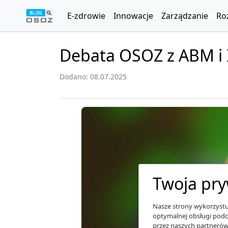
E-zdrowie
Innowacje
Zarządzanie
Ro
Debata OSOZ z ABM i I
Dodano: 08.07.2025
Twoja pry
Nasze strony wykorzystuj
optymalnej obsługi podc
przez naszych partnerów