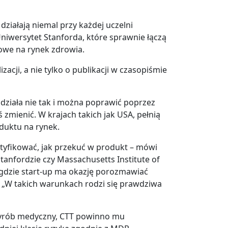
działają niemal przy każdej uczelni
niwersytet Stanforda, które sprawnie łączą
owe na rynek zdrowia.
cji, a nie tylko o publikacji w czasopiśmie
działa nie tak i można poprawić poprzez
zmienić. W krajach takich jak USA, pełnią
duktu na rynek.
ertyfikować, jak przekuć w produkt – mówi
tanfordzie czy Massachusetts Institute of
 gdzie start-up ma okazję porozmawiać
. „W takich warunkach rodzi się prawdziwa
wyrób medyczny, CTT powinno mu