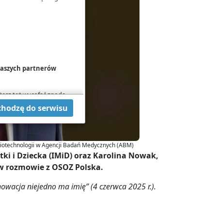
 naszych partnerów
żesz też wycofać zgodę
hcesz przeprowadzić
chodzę do serwisu
 w
Polityce cookies
.
 Biotechnologii w Agencji Badań Medycznych (ABM)
ki i Dziecka (IMiD) oraz Karolina Nowak,
w rozmowie z OSOZ Polska.
acja niejedno ma imię” (4 czerwca 2025 r.).