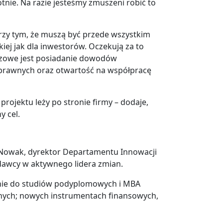
tnie. Na razie jesteśmy zmuszeni robić to
rzy tym, że muszą być przede wszystkim
kiej jak dla inwestorów. Oczekują za to
uczowe jest posiadanie dowodów
 prawnych oraz otwartość na współpracę
rojektu leży po stronie firmy – dodaje,
y cel.
ny Nowak, dyrektor Departamentu Innowacji
dawcy w aktywnego lidera zmian.
wanie do studiów podyplomowych i MBA
jnych; nowych instrumentach finansowych,