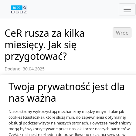
CeR rusza za kilka
Wróć
miesięcy. Jak się
przygotować?
Dodano: 30.04.2025
Twoja prywatność jest dla
nas ważna
Nasze strony wykorzystują mechanizmy między innymi takie jak
cookies (ciasteczka), które służą m.in. do zapewnienia optymalnej
obsługi podczas wizyty na naszych stronach. Powyższe mechanizmy
mogą być wykorzystywane przez nas jak i przez naszych partnerów.
Część z nich jest niezbędna do prawidłowego działania serwisu, w