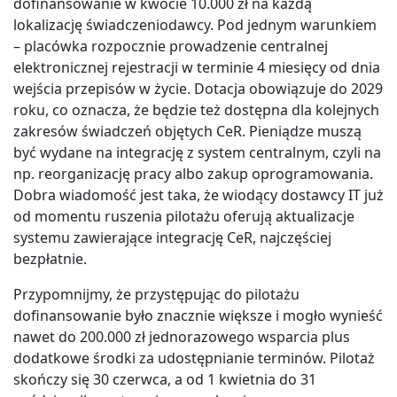
dofinansowanie w kwocie 10.000 zł na każdą
lokalizację świadczeniodawcy. Pod jednym warunkiem
– placówka rozpocznie prowadzenie centralnej
elektronicznej rejestracji w terminie 4 miesięcy od dnia
wejścia przepisów w życie. Dotacja obowiązuje do 2029
roku, co oznacza, że będzie też dostępna dla kolejnych
zakresów świadczeń objętych CeR. Pieniądze muszą
być wydane na integrację z system centralnym, czyli na
np. reorganizację pracy albo zakup oprogramowania.
Dobra wiadomość jest taka, że wiodący dostawcy IT już
od momentu ruszenia pilotażu oferują aktualizacje
systemu zawierające integrację CeR, najczęściej
bezpłatnie.
Przypomnijmy, że przystępując do pilotażu
dofinansowanie było znacznie większe i mogło wynieść
nawet do 200.000 zł jednorazowego wsparcia plus
dodatkowe środki za udostępnianie terminów. Pilotaż
skończy się 30 czerwca, a od 1 kwietnia do 31