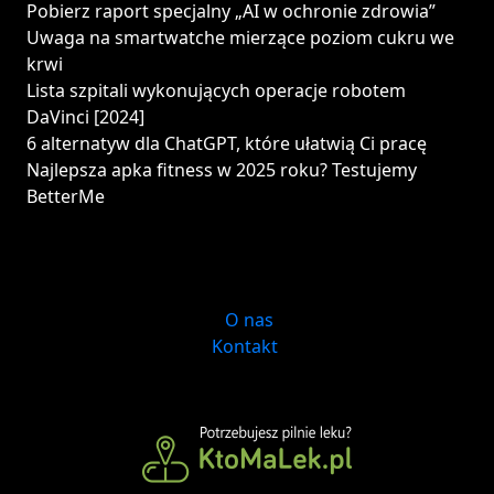
Pobierz raport specjalny „AI w ochronie zdrowia”
Uwaga na smartwatche mierzące poziom cukru we
krwi
Lista szpitali wykonujących operacje robotem
DaVinci [2024]
6 alternatyw dla ChatGPT, które ułatwią Ci pracę
Najlepsza apka fitness w 2025 roku? Testujemy
BetterMe
O nas
Kontakt