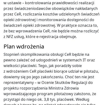
w ustawie – kontrolowania prawidłowości realizacji
przez świadczeniodawców obowiązków nakładanych
przez CeR, rozliczania kosztów udzielonych świadczeń
opieki zdrowotnej i monitorowania dostępności do
świadczeń opieki zdrowotnej. W praktyce oznacza to,
że bez wprowadzenia CeR, nie będzie można rozliczyć
z NFZ usług, które e-rejestracja obejmuje.
Plan wdrożenia
Stopnień skomplikowania obsługi CeR będzie na
pewno zależeć od udogodnień w systemach IT oraz
wielkości placówki. Tego, jak poradziły sobie
z wdrożeniem CeR placówki biorące udział w pilotażu,
dowiemy się po jego zakończeniu. Choć ten nie jest
reprezentatywny – w Ocenie Skutków Regulacji do
projektu rozporządzenia Ministra Zdrowia
wprowadzającego program pilotażowy założono, że
przystąpi do niego ok. 3,8 tys. placówek. Według