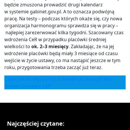
będzie zmuszona prowadzić drugi kalendarz
w systemie gabinet.gov.pl. A to oznacza podwójną
pracę. Na testy – podczas których okaże się, czy nowa
organizacja harmonogramu sprawdza się w pracy –
najlepiej zarezerwować kilka tygodni. Szacowany czas
wdrożenia CeR w przypadku placówki średniej
wielkości to
ok. 2–3 miesięcy
. Zakładając, że na jej
wdrożenie placówki będą miały 3 miesiące od czasu
wejście w życie ustawy, co ma nastąpić jeszcze w tym
roku, przygotowania trzeba zacząć już teraz.
Czytaj także: Będą krótsze kolejki do lekarzy? Jest
projekt ustawy o CeR
Najczęściej czytane: