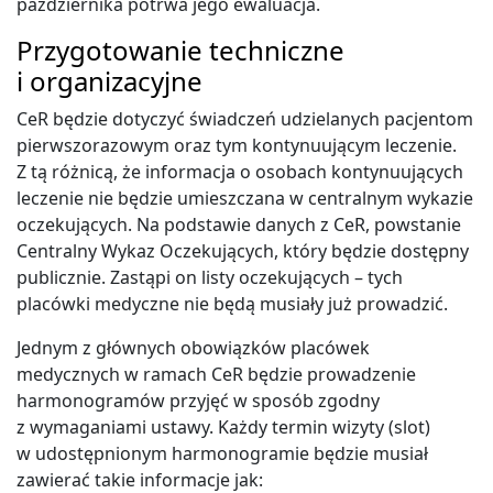
października potrwa jego ewaluacja.
Przygotowanie techniczne
i organizacyjne
CeR będzie dotyczyć świadczeń udzielanych pacjentom
pierwszorazowym oraz tym kontynuującym leczenie.
Z tą różnicą, że informacja o osobach kontynuujących
leczenie nie będzie umieszczana w centralnym wykazie
oczekujących. Na podstawie danych z CeR, powstanie
Centralny Wykaz Oczekujących, który będzie dostępny
publicznie. Zastąpi on listy oczekujących – tych
placówki medyczne nie będą musiały już prowadzić.
Jednym z głównych obowiązków placówek
medycznych w ramach CeR będzie prowadzenie
harmonogramów przyjęć w sposób zgodny
z wymaganiami ustawy. Każdy termin wizyty (slot)
w udostępnionym harmonogramie będzie musiał
zawierać takie informacje jak: