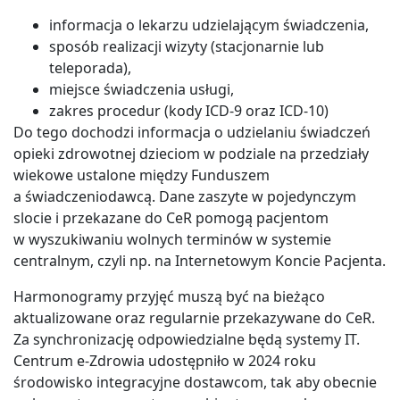
informacja o lekarzu udzielającym świadczenia,
sposób realizacji wizyty (stacjonarnie lub
teleporada),
miejsce świadczenia usługi,
zakres procedur (kody ICD-9 oraz ICD-10)
Do tego dochodzi informacja o udzielaniu świadczeń
opieki zdrowotnej dzieciom w podziale na przedziały
wiekowe ustalone między Funduszem
a świadczeniodawcą. Dane zaszyte w pojedynczym
slocie i przekazane do CeR pomogą pacjentom
w wyszukiwaniu wolnych terminów w systemie
centralnym, czyli np. na Internetowym Koncie Pacjenta.
Harmonogramy przyjęć muszą być na bieżąco
aktualizowane oraz regularnie przekazywane do CeR.
Za synchronizację odpowiedzialne będą systemy IT.
Centrum e-Zdrowia udostępniło w 2024 roku
środowisko integracyjne dostawcom, tak aby obecnie