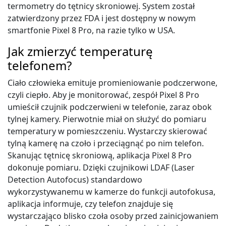
termometry do tętnicy skroniowej. System został
zatwierdzony przez FDA i jest dostępny w nowym
smartfonie Pixel 8 Pro, na razie tylko w USA.
Jak zmierzyć temperaturę
telefonem?
Ciało człowieka emituje promieniowanie podczerwone,
czyli ciepło. Aby je monitorować, zespół Pixel 8 Pro
umieścił czujnik podczerwieni w telefonie, zaraz obok
tylnej kamery. Pierwotnie miał on służyć do pomiaru
temperatury w pomieszczeniu. Wystarczy skierować
tylną kamerę na czoło i przeciągnąć po nim telefon.
Skanując tętnicę skroniową, aplikacja Pixel 8 Pro
dokonuje pomiaru. Dzięki czujnikowi LDAF (Laser
Detection Autofocus) standardowo
wykorzystywanemu w kamerze do funkcji autofokusa,
aplikacja informuje, czy telefon znajduje się
wystarczająco blisko czoła osoby przed zainicjowaniem