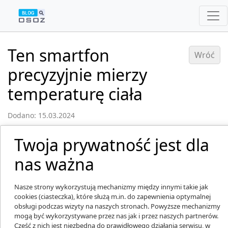
Ten smartfon
Wróć
precyzyjnie mierzy
temperaturę ciała
Dodano: 15.03.2024
Twoja prywatność jest dla
nas ważna
Nasze strony wykorzystują mechanizmy między innymi takie jak
cookies (ciasteczka), które służą m.in. do zapewnienia optymalnej
obsługi podczas wizyty na naszych stronach. Powyższe mechanizmy
mogą być wykorzystywane przez nas jak i przez naszych partnerów.
Część z nich jest niezbędna do prawidłowego działania serwisu, w