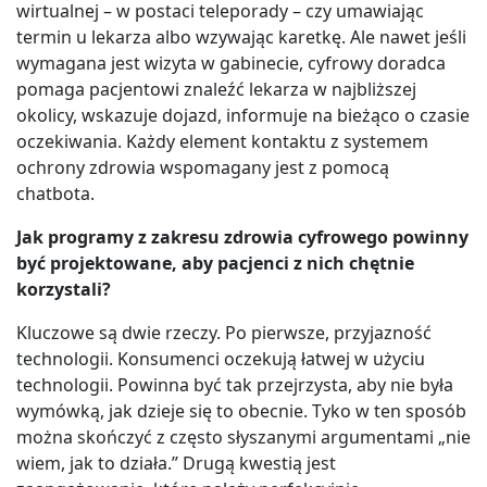
wirtualnej – w postaci teleporady – czy umawiając
termin u lekarza albo wzywając karetkę. Ale nawet jeśli
wymagana jest wizyta w gabinecie, cyfrowy doradca
pomaga pacjentowi znaleźć lekarza w najbliższej
okolicy, wskazuje dojazd, informuje na bieżąco o czasie
oczekiwania. Każdy element kontaktu z systemem
ochrony zdrowia wspomagany jest z pomocą
chatbota.
Jak programy z zakresu zdrowia cyfrowego powinny
być projektowane, aby pacjenci z nich chętnie
korzystali?
Kluczowe są dwie rzeczy. Po pierwsze, przyjazność
technologii. Konsumenci oczekują łatwej w użyciu
technologii. Powinna być tak przejrzysta, aby nie była
wymówką, jak dzieje się to obecnie. Tyko w ten sposób
można skończyć z często słyszanymi argumentami „nie
wiem, jak to działa.” Drugą kwestią jest