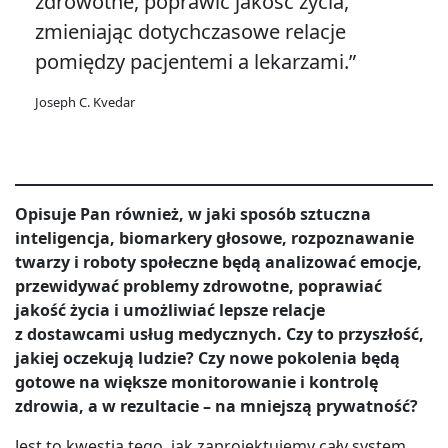
zdrowotne, poprawić jakość życia,
zmieniając dotychczasowe relacje
pomiędzy pacjentemi a lekarzami.”
Joseph C. Kvedar
Opisuje Pan również, w jaki sposób sztuczna
inteligencja, biomarkery głosowe, rozpoznawanie
twarzy i roboty społeczne będą analizować emocje,
przewidywać problemy zdrowotne, poprawiać
jakość życia i umożliwiać lepsze relacje
z dostawcami usług medycznych. Czy to przyszłość,
jakiej oczekują ludzie? Czy nowe pokolenia będą
gotowe na większe monitorowanie i kontrolę
zdrowia, a w rezultacie – na mniejszą prywatność?
Jest to kwestia tego, jak zaprojektujemy cały system.