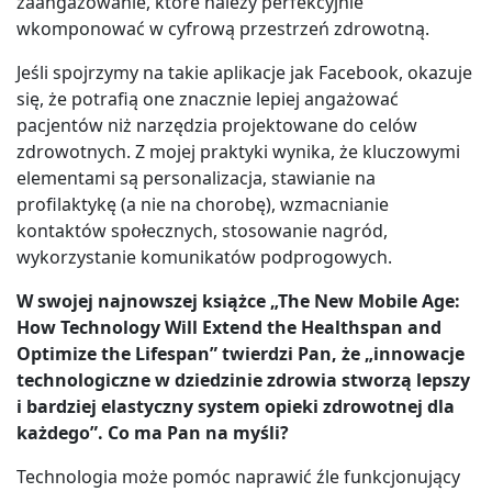
zaangażowanie, które należy perfekcyjnie
wkomponować w cyfrową przestrzeń zdrowotną.
Jeśli spojrzymy na takie aplikacje jak Facebook, okazuje
się, że potrafią one znacznie lepiej angażować
pacjentów niż narzędzia projektowane do celów
zdrowotnych. Z mojej praktyki wynika, że kluczowymi
elementami są personalizacja, stawianie na
profilaktykę (a nie na chorobę), wzmacnianie
kontaktów społecznych, stosowanie nagród,
wykorzystanie komunikatów podprogowych.
W swojej najnowszej książce „The New Mobile Age:
How Technology Will Extend the Healthspan and
Optimize the Lifespan” twierdzi Pan, że „innowacje
technologiczne w dziedzinie zdrowia stworzą lepszy
i bardziej elastyczny system opieki zdrowotnej dla
każdego”. Co ma Pan na myśli?
Technologia może pomóc naprawić źle funkcjonujący