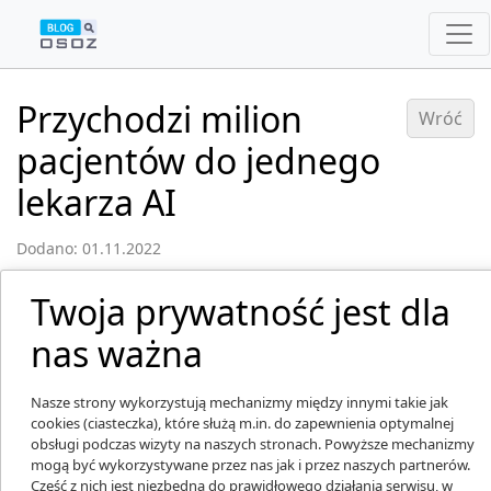
Przychodzi milion
Wróć
pacjentów do jednego
lekarza AI
Dodano: 01.11.2022
Twoja prywatność jest dla
nas ważna
Nasze strony wykorzystują mechanizmy między innymi takie jak
cookies (ciasteczka), które służą m.in. do zapewnienia optymalnej
obsługi podczas wizyty na naszych stronach. Powyższe mechanizmy
mogą być wykorzystywane przez nas jak i przez naszych partnerów.
Część z nich jest niezbędna do prawidłowego działania serwisu, w