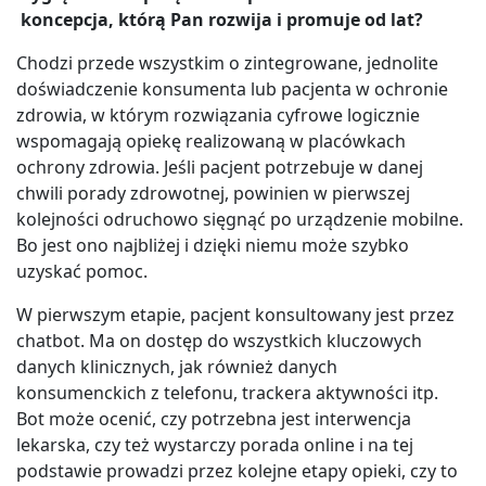
koncepcja, którą Pan rozwija i promuje od lat?
Chodzi przede wszystkim o zintegrowane, jednolite
doświadczenie konsumenta lub pacjenta w ochronie
zdrowia, w którym rozwiązania cyfrowe logicznie
wspomagają opiekę realizowaną w placówkach
ochrony zdrowia. Jeśli pacjent potrzebuje w danej
chwili porady zdrowotnej, powinien w pierwszej
kolejności odruchowo sięgnąć po urządzenie mobilne.
Bo jest ono najbliżej i dzięki niemu może szybko
uzyskać pomoc.
W pierwszym etapie, pacjent konsultowany jest przez
chatbot. Ma on dostęp do wszystkich kluczowych
danych klinicznych, jak również danych
konsumenckich z telefonu, trackera aktywności itp.
Bot może ocenić, czy potrzebna jest interwencja
lekarska, czy też wystarczy porada online i na tej
podstawie prowadzi przez kolejne etapy opieki, czy to