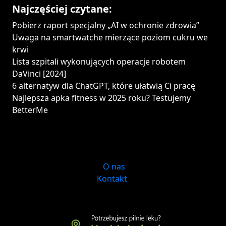
Najczęściej czytane:
Pobierz raport specjalny „AI w ochronie zdrowia”
Uwaga na smartwatche mierzące poziom cukru we
krwi
Lista szpitali wykonujących operacje robotem
DaVinci [2024]
6 alternatyw dla ChatGPT, które ułatwią Ci pracę
Najlepsza apka fitness w 2025 roku? Testujemy
BetterMe
O nas
Kontakt