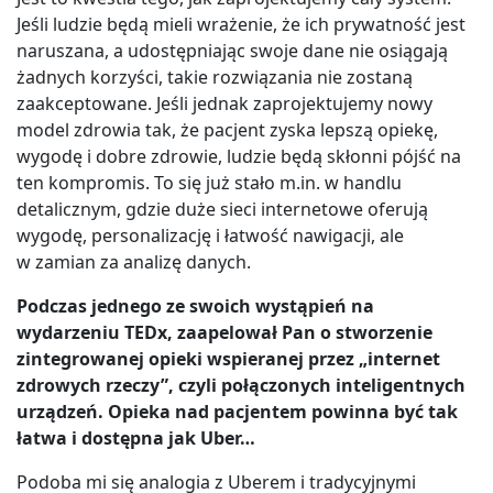
Jeśli ludzie będą mieli wrażenie, że ich prywatność jest
naruszana, a udostępniając swoje dane nie osiągają
żadnych korzyści, takie rozwiązania nie zostaną
zaakceptowane. Jeśli jednak zaprojektujemy nowy
model zdrowia tak, że pacjent zyska lepszą opiekę,
wygodę i dobre zdrowie, ludzie będą skłonni pójść na
ten kompromis. To się już stało m.in. w handlu
detalicznym, gdzie duże sieci internetowe oferują
wygodę, personalizację i łatwość nawigacji, ale
w zamian za analizę danych.
Podczas jednego ze swoich wystąpień na
wydarzeniu TEDx, zaapelował Pan o stworzenie
zintegrowanej opieki wspieranej przez „internet
zdrowych rzeczy”, czyli połączonych inteligentnych
urządzeń. Opieka nad pacjentem powinna być tak
łatwa i dostępna jak Uber…
Podoba mi się analogia z Uberem i tradycyjnymi