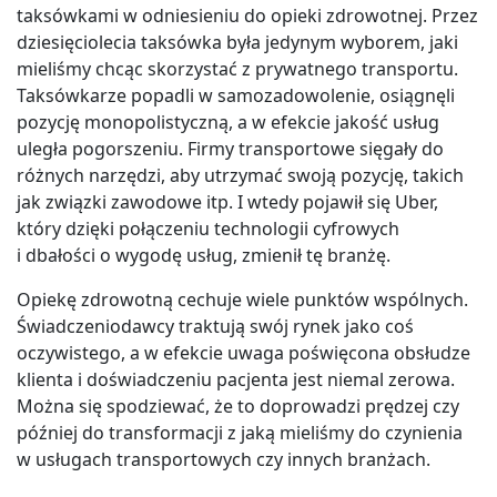
taksówkami w odniesieniu do opieki zdrowotnej. Przez
dziesięciolecia taksówka była jedynym wyborem, jaki
mieliśmy chcąc skorzystać z prywatnego transportu.
Taksówkarze popadli w samozadowolenie, osiągnęli
pozycję monopolistyczną, a w efekcie jakość usług
uległa pogorszeniu. Firmy transportowe sięgały do
różnych narzędzi, aby utrzymać swoją pozycję, takich
jak związki zawodowe itp. I wtedy pojawił się Uber,
który dzięki połączeniu technologii cyfrowych
i dbałości o wygodę usług, zmienił tę branżę.
Opiekę zdrowotną cechuje wiele punktów wspólnych.
Świadczeniodawcy traktują swój rynek jako coś
oczywistego, a w efekcie uwaga poświęcona obsłudze
klienta i doświadczeniu pacjenta jest niemal zerowa.
Można się spodziewać, że to doprowadzi prędzej czy
później do transformacji z jaką mieliśmy do czynienia
w usługach transportowych czy innych branżach.