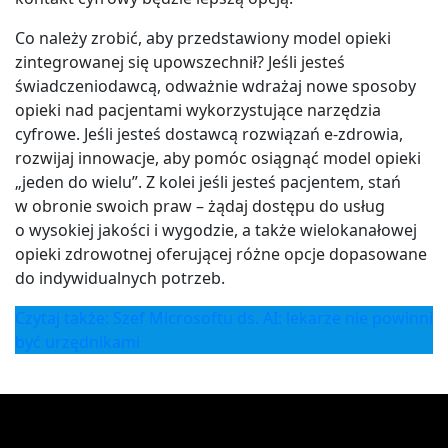
Co należy zrobić, aby przedstawiony model opieki
zintegrowanej się upowszechnił? Jeśli jesteś
świadczeniodawcą, odważnie wdrażaj nowe sposoby
opieki nad pacjentami wykorzystujące narzędzia
cyfrowe. Jeśli jesteś dostawcą rozwiązań e-zdrowia,
rozwijaj innowacje, aby pomóc osiągnąć model opieki
„jeden do wielu”. Z kolei jeśli jesteś pacjentem, stań
w obronie swoich praw – żądaj dostępu do usług
o wysokiej jakości i wygodzie, a także wielokanałowej
opieki zdrowotnej oferującej różne opcje dopasowane
do indywidualnych potrzeb.
Czytaj także: Szef Microsoftu ds. AI: lekarze nie powinni
być urzędnikami