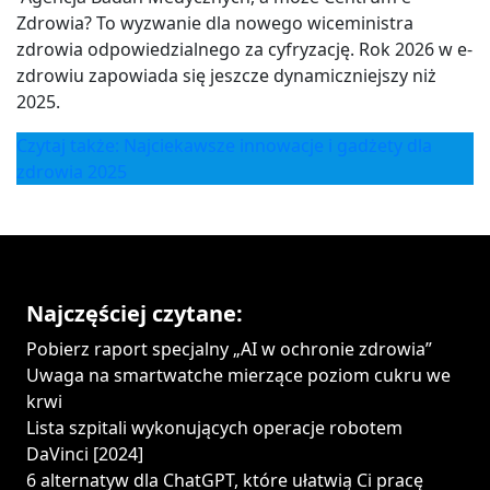
Zdrowia? To wyzwanie dla nowego wiceministra
zdrowia odpowiedzialnego za cyfryzację. Rok 2026 w e-
zdrowiu zapowiada się jeszcze dynamiczniejszy niż
2025.
Czytaj także: Najciekawsze innowacje i gadżety dla
zdrowia 2025
Najczęściej czytane:
Pobierz raport specjalny „AI w ochronie zdrowia”
Uwaga na smartwatche mierzące poziom cukru we
krwi
Lista szpitali wykonujących operacje robotem
DaVinci [2024]
6 alternatyw dla ChatGPT, które ułatwią Ci pracę