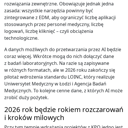
rozwiązania zewnętrzne. Obowiązuje jednak jedna
zasada: wszystkie narzędzia powinny być
zintegrowane z EDM, aby ograniczyć liczbę aplikacji
stosowanych przez personel medyczny, liczbę
logowań, liczbę kliknięć – czyli obciążenia
technologiczne.
A danych możliwych do przetwarzania przez AI będzie
coraz więcej. Wkrótce mogą do nich dołączyć dane
z badań laboratoryjnych. Na razie są zapisywane
w różnych formatach, ale w 2026 roku zakończy się
pilotaż wdrożenia standardu LOINC, który realizuje
Uniwersytet Medyczny w Łodzi i Agencja Badań
Medycznych. To kolejne cenne dane, z których AI może
zrobić duży pożytek.
2026 rok będzie rokiem rozczarowań
i kroków milowych
Przy tym tempie wdrażania projektów z KPO jedno jest