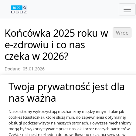
Końcówka 2025 roku w
Wróć
e-zdrowiu i co nas
czeka w 2026?
Dodano: 05.01.2026
Twoja prywatność jest dla
nas ważna
Nasze strony wykorzystują mechanizmy między innymi takie jak
cookies (ciasteczka), które służą m.in. do zapewnienia optymalnej
obsługi podczas wizyty na naszych stronach. Powyższe mechanizmy
mogą być wykorzystywane przez nas jak i przez naszych partnerów.
Część z nich jest niezbędna do prawidłowego działania serwisu, w