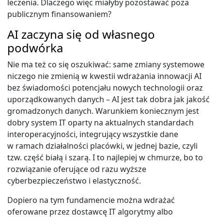
leczenia. Dlaczego więc miałyby pozostawać poza
publicznym finansowaniem?
AI zaczyna się od własnego
podwórka
Nie ma też co się oszukiwać: same zmiany systemowe
niczego nie zmienią w kwestii wdrażania innowacji AI
bez świadomości potencjału nowych technologii oraz
uporządkowanych danych – AI jest tak dobra jak jakość
gromadzonych danych. Warunkiem koniecznym jest
dobry system IT oparty na aktualnych standardach
interoperacyjności, integrujący wszystkie dane
w ramach działalności placówki, w jednej bazie, czyli
tzw. część białą i szarą. I to najlepiej w chmurze, bo to
rozwiązanie oferujące od razu wyższe
cyberbezpieczeństwo i elastyczność.
Dopiero na tym fundamencie można wdrażać
oferowane przez dostawcę IT algorytmy albo