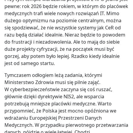
pewne: rok 2026 będzie rokiem, w którym do placówek
medycznych trafi wiele nowych rozwiązań IT. Mimo
dużego optymizmu na poziomie centralnym, można
się spodziewać, że nie wszystkie systemy jak CeR od
razu będą działać idealnie. Nieraz będzie to powodem
do frustracji i niezadowolenia. Ale to mają do siebie
duże projekty cyfryzacji, że na początek musi być
gorzej, aby potem było lepiej. Rzadko kiedy idealnie
jest od samego startu.
Tymczasem odłogiem leżą zadania, którymi
Ministerstwo Zdrowia musi się pilnie zająć.
W cyberbezpieczeństwie zaczyna się coś ruszać,
głównie dzięki dyrektywie NIS2, ale wsparcia
potrzebują mniejsze placówki medyczne. Warto
przypomnieć, że Polska jest mocno opóźniona we
wdrażaniu Europejskiej Przestrzeni Danych
Medycznych. W przypadku pierwotnego przetwarzania
danych, pójdzie o wiele łatwiej. Chodzi