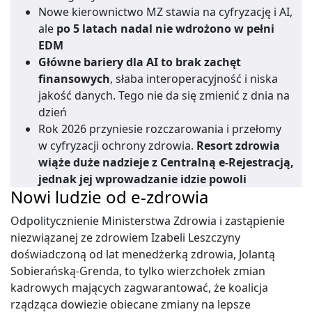
Nowe kierownictwo MZ stawia na cyfryzację i AI,
ale
po 5 latach nadal nie wdrożono w pełni
EDM
Główne bariery dla AI to brak zachęt
finansowych
, słaba interoperacyjność i niska
jakość danych. Tego nie da się zmienić z dnia na
dzień
Rok 2026 przyniesie rozczarowania i przełomy
w cyfryzacji ochrony zdrowia.
Resort zdrowia
wiąże duże nadzieje z Centralną e-Rejestracją,
jednak jej wprowadzanie idzie powoli
Nowi ludzie od e-zdrowia
Odpolitycznienie Ministerstwa Zdrowia i zastąpienie
niezwiązanej ze zdrowiem Izabeli Leszczyny
doświadczoną od lat menedżerką zdrowia, Jolantą
Sobierańską-Grenda, to tylko wierzchołek zmian
kadrowych mających zagwarantować, że koalicja
rządząca dowiezie obiecane zmiany na lepsze