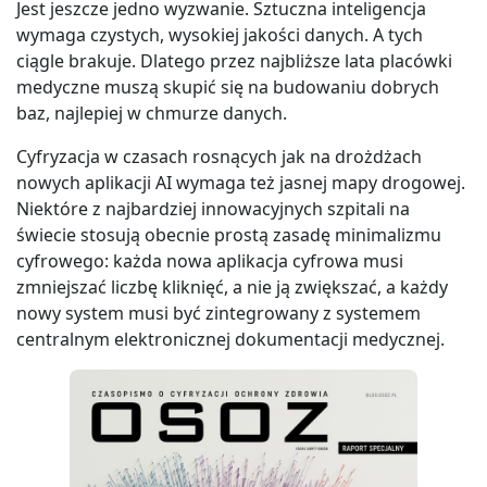
Jest jeszcze jedno wyzwanie. Sztuczna inteligencja
wymaga czystych, wysokiej jakości danych. A tych
ciągle brakuje. Dlatego przez najbliższe lata placówki
medyczne muszą skupić się na budowaniu dobrych
baz, najlepiej w chmurze danych.
Cyfryzacja w czasach rosnących jak na drożdżach
nowych aplikacji AI wymaga też jasnej mapy drogowej.
Niektóre z najbardziej innowacyjnych szpitali na
świecie stosują obecnie prostą zasadę minimalizmu
cyfrowego: każda nowa aplikacja cyfrowa musi
zmniejszać liczbę kliknięć, a nie ją zwiększać, a każdy
nowy system musi być zintegrowany z systemem
centralnym elektronicznej dokumentacji medycznej.