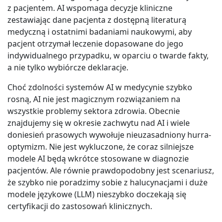
z pacjentem. AI wspomaga decyzje kliniczne
zestawiając dane pacjenta z dostępną literaturą
medyczną i ostatnimi badaniami naukowymi, aby
pacjent otrzymał leczenie dopasowane do jego
indywidualnego przypadku, w oparciu o twarde fakty,
a nie tylko wybiórcze deklaracje.
Choć zdolności systemów AI w medycynie szybko
rosną, AI nie jest magicznym rozwiązaniem na
wszystkie problemy sektora zdrowia. Obecnie
znajdujemy się w okresie zachwytu nad AI i wiele
doniesień prasowych wywołuje nieuzasadniony hurra-
optymizm. Nie jest wykluczone, że coraz silniejsze
modele AI będą wkrótce stosowane w diagnozie
pacjentów. Ale równie prawdopodobny jest scenariusz,
że szybko nie poradzimy sobie z halucynacjami i duże
modele językowe (LLM) nieszybko doczekają się
certyfikacji do zastosowań klinicznych.