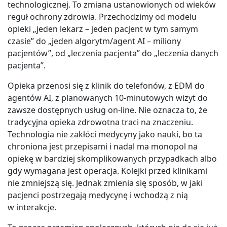
technologicznej. To zmiana ustanowionych od wieków
reguł ochrony zdrowia. Przechodzimy od modelu
opieki „jeden lekarz – jeden pacjent w tym samym
czasie” do „jeden algorytm/agent AI – miliony
pacjentów”, od „leczenia pacjenta” do „leczenia danych
pacjenta”.
Opieka przenosi się z klinik do telefonów, z EDM do
agentów AI, z planowanych 10-minutowych wizyt do
zawsze dostępnych usług on-line. Nie oznacza to, że
tradycyjna opieka zdrowotna traci na znaczeniu.
Technologia nie zakłóci medycyny jako nauki, bo ta
chroniona jest przepisami i nadal ma monopol na
opiekę w bardziej skomplikowanych przypadkach albo
gdy wymagana jest operacja. Kolejki przed klinikami
nie zmniejszą się. Jednak zmienia się sposób, w jaki
pacjenci postrzegają medycynę i wchodzą z nią
w interakcje.