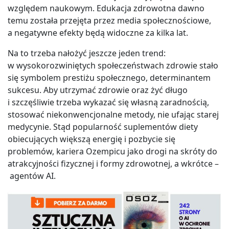
względem naukowym. Edukacja zdrowotna dawno
temu została przejęta przez media społecznościowe,
a negatywne efekty będą widoczne za kilka lat.
Na to trzeba nałożyć jeszcze jeden trend:
w wysokorozwiniętych społeczeństwach zdrowie stało
się symbolem prestiżu społecznego, determinantem
sukcesu. Aby utrzymać zdrowie oraz żyć długo
i szczęśliwie trzeba wykazać się własną zaradnością,
stosować niekonwencjonalne metody, nie ufając starej
medycynie. Stąd popularność suplementów diety
obiecujących większą energię i pozbycie się
problemów, kariera Ozempicu jako drogi na skróty do
atrakcyjności fizycznej i formy zdrowotnej, a wkrótce –
agentów AI.