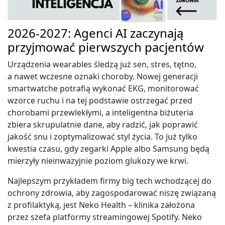
2026-2027: Agenci AI zaczynają
przyjmować pierwszych pacjentów
Urządzenia wearables śledzą już sen, stres, tętno,
a nawet wczesne oznaki choroby. Nowej generacji
smartwatche potrafią wykonać EKG, monitorować
wzorce ruchu i na tej podstawie ostrzegać przed
chorobami przewlekłymi, a inteligentna biżuteria
zbiera skrupulatnie dane, aby radzić, jak poprawić
jakość snu i zoptymalizować styl życia. To już tylko
kwestia czasu, gdy zegarki Apple albo Samsung będą
mierzyły nieinwazyjnie poziom glukozy we krwi.
Najlepszym przykładem firmy big tech wchodzącej do
ochrony zdrowia, aby zagospodarować niszę związaną
z profilaktyką, jest Neko Health – klinika założona
przez szefa platformy streamingowej Spotify. Neko