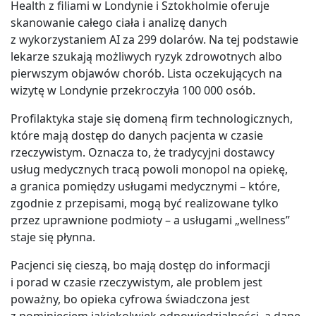
Health z filiami w Londynie i Sztokholmie oferuje
skanowanie całego ciała i analizę danych
z wykorzystaniem AI za 299 dolarów. Na tej podstawie
lekarze szukają możliwych ryzyk zdrowotnych albo
pierwszym objawów chorób. Lista oczekujących na
wizytę w Londynie przekroczyła 100 000 osób.
Profilaktyka staje się domeną firm technologicznych,
które mają dostęp do danych pacjenta w czasie
rzeczywistym. Oznacza to, że tradycyjni dostawcy
usług medycznych tracą powoli monopol na opiekę,
a granica pomiędzy usługami medycznymi – które,
zgodnie z przepisami, mogą być realizowane tylko
przez uprawnione podmioty – a usługami „wellness”
staje się płynna.
Pacjenci się cieszą, bo mają dostęp do informacji
i porad w czasie rzeczywistym, ale problem jest
poważny, bo opieka cyfrowa świadczona jest