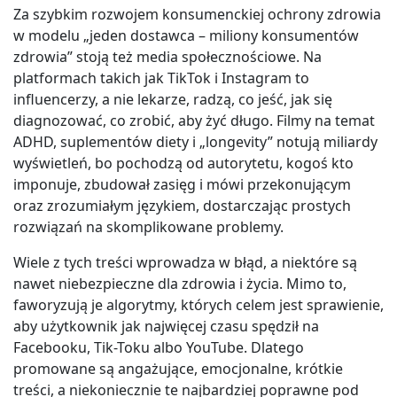
Za szybkim rozwojem konsumenckiej ochrony zdrowia
w modelu „jeden dostawca – miliony konsumentów
zdrowia” stoją też media społecznościowe. Na
platformach takich jak TikTok i Instagram to
influencerzy, a nie lekarze, radzą, co jeść, jak się
diagnozować, co zrobić, aby żyć długo. Filmy na temat
ADHD, suplementów diety i „longevity” notują miliardy
wyświetleń, bo pochodzą od autorytetu, kogoś kto
imponuje, zbudował zasięg i mówi przekonującym
oraz zrozumiałym językiem, dostarczając prostych
rozwiązań na skomplikowane problemy.
Wiele z tych treści wprowadza w błąd, a niektóre są
nawet niebezpieczne dla zdrowia i życia. Mimo to,
faworyzują je algorytmy, których celem jest sprawienie,
aby użytkownik jak najwięcej czasu spędził na
Facebooku, Tik-Toku albo YouTube. Dlatego
promowane są angażujące, emocjonalne, krótkie
treści, a niekoniecznie te najbardziej poprawne pod