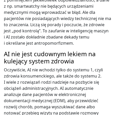
z pominięciem jakiekolwiek odpowiedzialności, a dane
z np. smartwatchy nie będących urządzeniami
medycznymi mogą wprowadzać w błąd. Ale dla
pacjentów nie posiadających wiedzy technicznej nie ma
to znaczenia. Liczą się porady i poczucie, że zdrowie
jest „pod kontrolą”. To zaufanie w inteligencję maszyn
i AI zostało dokładnie zbadane dekady temu
i określane jest antropomorfizmem.
AI nie jest cudownym lekiem na
kulejący system zdrowia
Oczywiście, AI nie wchodzi tylko do systemu 1, czyli
zdrowia konsumenckiego, ale także do systemu 2.
I wiele z rozwiązań rodzi nadzieje na pozbycie się
obciążeń administracyjnych. AI automatycznie
analizuje dane pacjentów w elektronicznej
dokumentacji medycznej (EDM), aby przewidzieć
rozwój chorób, pomaga wyszukiwać dane albo
notować przebieg wizyty na podstawie rozmowy