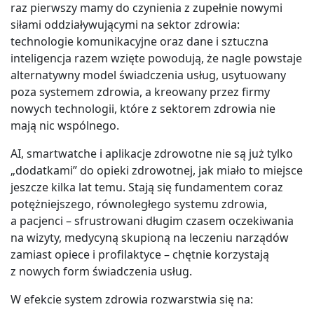
raz pierwszy mamy do czynienia z zupełnie nowymi
siłami oddziaływującymi na sektor zdrowia:
technologie komunikacyjne oraz dane i sztuczna
inteligencja razem wzięte powodują, że nagle powstaje
alternatywny model świadczenia usług, usytuowany
poza systemem zdrowia, a kreowany przez firmy
nowych technologii, które z sektorem zdrowia nie
mają nic wspólnego.
AI, smartwatche i aplikacje zdrowotne nie są już tylko
„dodatkami” do opieki zdrowotnej, jak miało to miejsce
jeszcze kilka lat temu. Stają się fundamentem coraz
potężniejszego, równoległego systemu zdrowia,
a pacjenci – sfrustrowani długim czasem oczekiwania
na wizyty, medycyną skupioną na leczeniu narządów
zamiast opiece i profilaktyce – chętnie korzystają
z nowych form świadczenia usług.
W efekcie system zdrowia rozwarstwia się na: