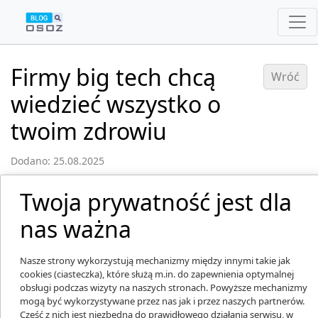
Firmy big tech chcą
Wróć
wiedzieć wszystko o
twoim zdrowiu
Dodano: 25.08.2025
Twoja prywatność jest dla
nas ważna
Nasze strony wykorzystują mechanizmy między innymi takie jak
cookies (ciasteczka), które służą m.in. do zapewnienia optymalnej
obsługi podczas wizyty na naszych stronach. Powyższe mechanizmy
mogą być wykorzystywane przez nas jak i przez naszych partnerów.
Część z nich jest niezbędna do prawidłowego działania serwisu, w