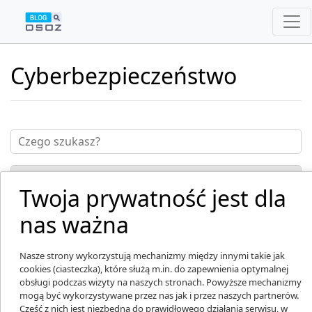
Cyberbezpieczeństwo
Twoja prywatność jest dla
nas ważna
Nasze strony wykorzystują mechanizmy między innymi takie jak
cookies (ciasteczka), które służą m.in. do zapewnienia optymalnej
obsługi podczas wizyty na naszych stronach. Powyższe mechanizmy
mogą być wykorzystywane przez nas jak i przez naszych partnerów.
Część z nich jest niezbędna do prawidłowego działania serwisu, w