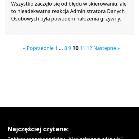
Wszystko zaczęło się od błędu w skierowaniu, ale
to nieadekwatna reakcja Administratora Danych
Osobowych była powodem nałożenia grzywny.
10
« Poprzednie
1
…
8
9
11
12
Następne »
Najczęściej czytane: