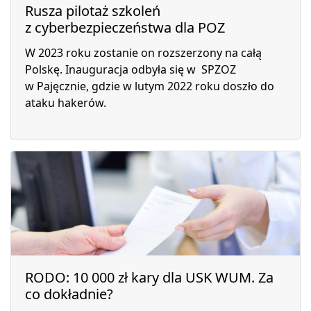
Rusza pilotaż szkoleń
z cyberbezpieczeństwa dla POZ
W 2023 roku zostanie on rozszerzony na całą
Polskę. Inauguracja odbyła się w SPZOZ
w Pajęcznie, gdzie w lutym 2022 roku doszło do
ataku hakerów.
RODO: 10 000 zł kary dla USK WUM. Za
co dokładnie?