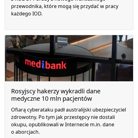
przewodnika, które mogą się przydać w pracy
każdego IOD.
Rosyjscy hakerzy wykradli dane
medyczne 10 mln pacjentów
Ofiarą cyberataku padł australijski ubezpieczyciel
zdrowotny. Po tym jak przestępcy nie dostali
okupu, opublikowali w Internecie m.in. dane
o aborcjach.