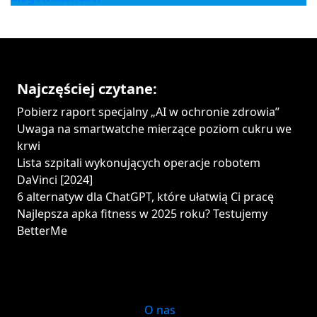
Najczęściej czytane:
Pobierz raport specjalny „AI w ochronie zdrowia”
Uwaga na smartwatche mierzące poziom cukru we
krwi
Lista szpitali wykonujących operacje robotem
DaVinci [2024]
6 alternatyw dla ChatGPT, które ułatwią Ci pracę
Najlepsza apka fitness w 2025 roku? Testujemy
BetterMe
O nas