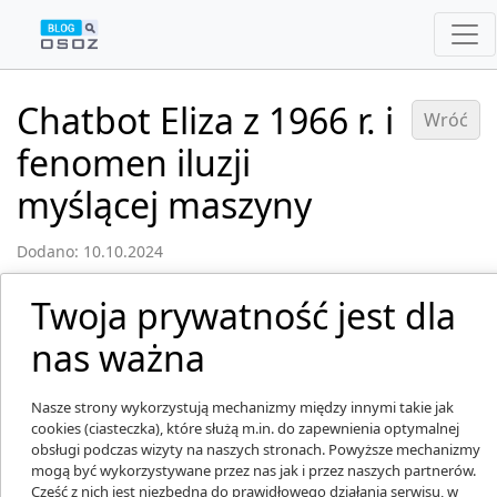
Chatbot Eliza z 1966 r. i
Wróć
fenomen iluzji
myślącej maszyny
Dodano: 10.10.2024
Twoja prywatność jest dla
nas ważna
Nasze strony wykorzystują mechanizmy między innymi takie jak
cookies (ciasteczka), które służą m.in. do zapewnienia optymalnej
obsługi podczas wizyty na naszych stronach. Powyższe mechanizmy
mogą być wykorzystywane przez nas jak i przez naszych partnerów.
Część z nich jest niezbędna do prawidłowego działania serwisu, w