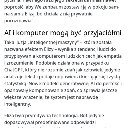
pytania. Pewnego razu jego sekretarka miała nawet
poprosić, aby Weizenbaum zostawił ją w pokoju sam-
na-sam z Elizą, bo chciała z nią prywatnie
porozmawiać.
AI i komputer mogą być przyjaciółmi
Taka iluzja „inteligentnej maszyny” – która została
nazwana efektem Elizy – wynika z tendencji ludzi do
przypisywania komputerom ludzkich cech jak empatia
i zrozumienie. Podobnie działa ona w przypadku
ChatGPT, który nie rozumie zdań jak człowiek, jedynie
analizuje tekst i podaje odpowiedzi kierując się czystą
statystyką. Nowe modele generatywnej AI do perfekcji
opanowały komponowanie zdań, co sprawia jeszcze
większe wrażenie, że system jest naprawdę
inteligentny.
Eliza była prymitywną technologią. Bot jedynie
dopasowywał predefiniowane odpowiedzi