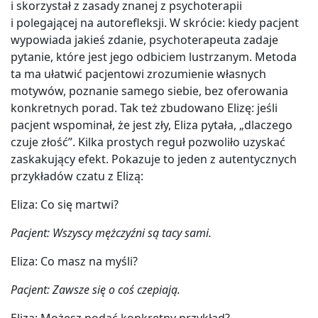
i skorzystał z zasady znanej z psychoterapii
i polegającej na autorefleksji. W skrócie: kiedy pacjent
wypowiada jakieś zdanie, psychoterapeuta zadaje
pytanie, które jest jego odbiciem lustrzanym. Metoda
ta ma ułatwić pacjentowi zrozumienie własnych
motywów, poznanie samego siebie, bez oferowania
konkretnych porad. Tak też zbudowano Elizę: jeśli
pacjent wspominał, że jest zły, Eliza pytała, „dlaczego
czuje złość”. Kilka prostych reguł pozwoliło uzyskać
zaskakujący efekt. Pokazuje to jeden z autentycznych
przykładów czatu z Elizą:
Eliza: Co się martwi?
Pacjent: Wszyscy mężczyźni są tacy sami.
Eliza: Co masz na myśli?
Pacjent: Zawsze się o coś czepiają.