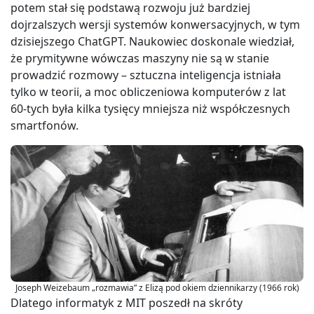
potem stał się podstawą rozwoju już bardziej
dojrzalszych wersji systemów konwersacyjnych, w tym
dzisiejszego ChatGPT. Naukowiec doskonale wiedział,
że prymitywne wówczas maszyny nie są w stanie
prowadzić rozmowy – sztuczna inteligencja istniała
tylko w teorii, a moc obliczeniowa komputerów z lat
60-tych była kilka tysięcy mniejsza niż współczesnych
smartfonów.
Joseph Weizebaum „rozmawia” z Elizą pod okiem dziennikarzy (1966 rok)
Dlatego informatyk z MIT poszedł na skróty