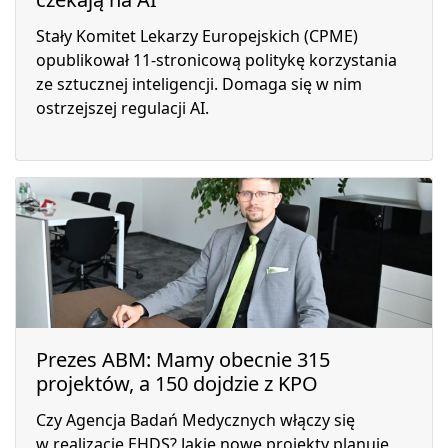
Stały Komitet Lekarzy Europejskich (CPME)
opublikował 11-stronicową politykę korzystania
ze sztucznej inteligencji. Domaga się w nim
ostrzejszej regulacji AI.
Prezes ABM: Mamy obecnie 315
projektów, a 150 dojdzie z KPO
Czy Agencja Badań Medycznych włączy się
w realizację EHDS? Jakie nowe projekty planuje