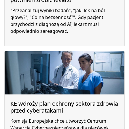
"Przeanalizuj wyniki badań", "Jaki lek na ból
głowy?", "Co na bezsenność?". Gdy pacjent
przychodzi z diagnozą od AI, lekarz musi
odpowiednio zareagować.
KE wdroży plan ochrony sektora zdrowia
przed cyberatakami
Komisja Europejska chce utworzyć Centrum
Wsparcia Cyberbezpieczeństwa dla placówek