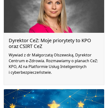
Dyrektor CeZ: Moje priorytety to KPO
oraz CSIRT CeZ
Wywiad z dr Małgorzatą Olszewską, Dyrektor
Centrum e-Zdrowia. Rozmawiamy o planach CeZ:
KPO, AI na Platformie Usług Inteligentnych
i cyberbezpieczeństwie.