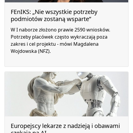
FEnIKS: „Nie wszystkie potrzeby
podmiotów zostaną wsparte”
W I naborze złożono prawie 2590 wniosków.
Potrzeby placówek często wykraczają poza
zakres i cel projektu - mówi Magdalena
Wojdowska (NFZ).
Europejscy lekarze z nadzieją i obawami
czekają na AI