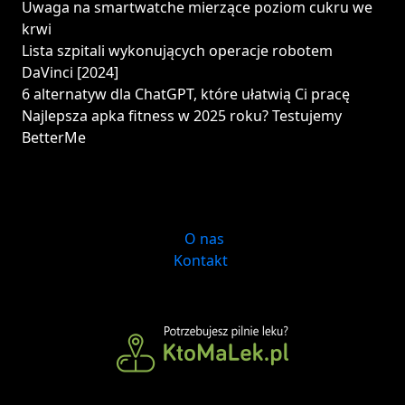
Uwaga na smartwatche mierzące poziom cukru we
krwi
Lista szpitali wykonujących operacje robotem
DaVinci [2024]
6 alternatyw dla ChatGPT, które ułatwią Ci pracę
Najlepsza apka fitness w 2025 roku? Testujemy
BetterMe
O nas
Kontakt