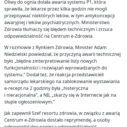
Oliwy do ognia dolała awaria systemu P1, która
sprawiła, że lekarze przez kilka godzin nie mogli
przepisywać niektórych leków, w tym antykoncepcji
awaryjnej i leków psychiatrycznych. Ministerstwo
Zdrowia tłumaczy się błędem technicznym i zrzuca
odpowiedzialność na Centrum e-Zdrowia.
W rozmowie z Rynkiem Zdrowia, Minister Adam
Niedzielski powiedział, że przyczyną awarii technicznej
było „błędne zinterpretowanie listy nowych
funkcjonalności i rozwiązań wprowadzanych do
systemu.” Dodał też, że reakcja przedstawicieli
samorządu lekarskiego na zablokowanie wystawiania
e-recept na 2 godziny była „histeryczna
i nieracjonalna”, a NIL „skarży się w Internecie jak na
słupie ogłoszeniowym.”
Jak zapewnił Szef resortu zdrowia, w związku z awarią
Centrum e-Zdrowia dostało reprymendę, a osoby
odpowiedzialne poniosą odpowiedzialność.