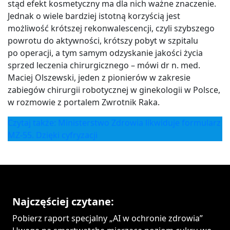
stąd efekt kosmetyczny ma dla nich ważne znaczenie.
Jednak o wiele bardziej istotną korzyścią jest
możliwość krótszej rekonwalescencji, czyli szybszego
powrotu do aktywności, krótszy pobyt w szpitalu
po operacji, a tym samym odzyskanie jakości życia
sprzed leczenia chirurgicznego – mówi dr n. med.
Maciej Olszewski, jeden z pionierów w zakresie
zabiegów chirurgii robotycznej w ginekologii w Polsce,
w rozmowie z portalem Zwrotnik Raka.
Czytaj także: Ministerstwo Zdrowia likwiduje formularz
MZ-55. Dzięki cyfryzacji
Najczęściej czytane:
Pobierz raport specjalny „AI w ochronie zdrowia”