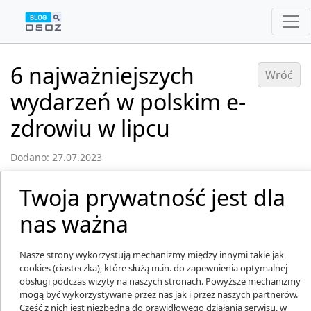
6 najważniejszych
Wróć
wydarzeń w polskim e-
zdrowiu w lipcu
Dodano: 27.07.2023
Twoja prywatność jest dla
nas ważna
Nasze strony wykorzystują mechanizmy między innymi takie jak
cookies (ciasteczka), które służą m.in. do zapewnienia optymalnej
obsługi podczas wizyty na naszych stronach. Powyższe mechanizmy
mogą być wykorzystywane przez nas jak i przez naszych partnerów.
Część z nich jest niezbędna do prawidłowego działania serwisu, w