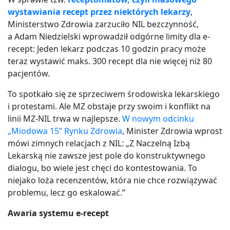
wystawiania recept przez niektórych lekarzy
,
Ministerstwo Zdrowia zarzuciło NIL bezczynność,
a Adam Niedzielski wprowadził odgórne limity dla e-
recept: Jeden lekarz podczas 10 godzin pracy może
teraz wystawić maks. 300 recept dla nie więcej niż 80
pacjentów.
To spotkało się ze sprzeciwem środowiska lekarskiego
i protestami. Ale MZ obstaje przy swoim i konflikt na
linii MZ-NIL trwa w najlepsze.
W nowym odcinku
„Miodowa 15” Rynku Zdrowia
, Minister Zdrowia wprost
mówi zimnych relacjach z NIL: „Z Naczelną Izbą
Lekarską nie zawsze jest pole do konstruktywnego
dialogu, bo wiele jest chęci do kontestowania. To
niejako loża recenzentów, która nie chce rozwiązywać
problemu, lecz go eskalować.”
Awaria systemu e-recept