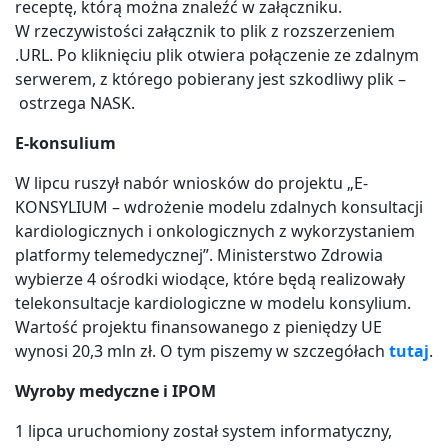
receptę, którą można znaleźć w załączniku.
W rzeczywistości załącznik to plik z rozszerzeniem
.URL. Po kliknięciu plik otwiera połączenie ze zdalnym
serwerem, z którego pobierany jest szkodliwy plik –
ostrzega NASK.
E-konsulium
W lipcu ruszył nabór wniosków do projektu „E-
KONSYLIUM – wdrożenie modelu zdalnych konsultacji
kardiologicznych i onkologicznych z wykorzystaniem
platformy telemedycznej”. Ministerstwo Zdrowia
wybierze 4 ośrodki wiodące, które będą realizowały
telekonsultacje kardiologiczne w modelu konsylium.
Wartość projektu finansowanego z pieniędzy UE
wynosi 20,3 mln zł. O tym piszemy w szczegółach
tutaj
.
Wyroby medyczne i IPOM
1 lipca uruchomiony został system informatyczny,