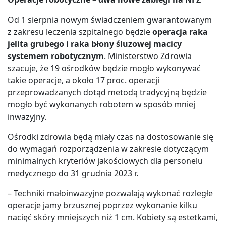
Od 1 sierpnia nowym świadczeniem gwarantowanym
z zakresu leczenia szpitalnego będzie
operacja raka
jelita grubego i raka błony śluzowej macicy
systemem robotycznym
. Ministerstwo Zdrowia
szacuje, że 19 ośrodków będzie mogło wykonywać
takie operacje, a około 17 proc. operacji
przeprowadzanych dotąd metodą tradycyjną będzie
mogło być wykonanych robotem w sposób mniej
inwazyjny.
Ośrodki zdrowia będą miały czas na dostosowanie się
do wymagań rozporządzenia w zakresie dotyczącym
minimalnych kryteriów jakościowych dla personelu
medycznego do 31 grudnia 2023 r.
– Techniki małoinwazyjne pozwalają wykonać rozległe
operacje jamy brzusznej poprzez wykonanie kilku
nacięć skóry mniejszych niż 1 cm. Kobiety są estetkami,