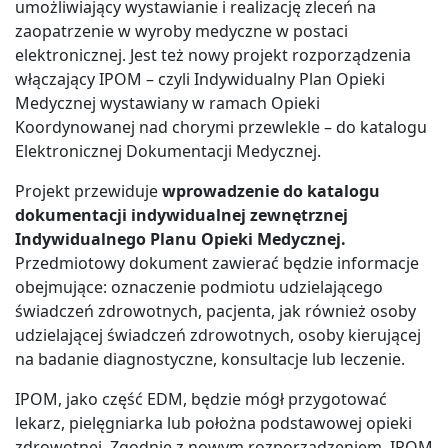
umożliwiający wystawianie i realizację zleceń na
zaopatrzenie w wyroby medyczne w postaci
elektronicznej. Jest też nowy projekt rozporządzenia
włączający IPOM – czyli Indywidualny Plan Opieki
Medycznej wystawiany w ramach Opieki
Koordynowanej nad chorymi przewlekle – do katalogu
Elektronicznej Dokumentacji Medycznej.
Projekt przewiduje
wprowadzenie do katalogu
dokumentacji indywidualnej zewnętrznej
Indywidualnego Planu Opieki Medycznej.
Przedmiotowy dokument zawierać będzie informacje
obejmujące: oznaczenie podmiotu udzielającego
świadczeń zdrowotnych, pacjenta, jak również osoby
udzielającej świadczeń zdrowotnych, osoby kierującej
na badanie diagnostyczne, konsultacje lub leczenie.
IPOM, jako część EDM, będzie mógł przygotować
lekarz, pielęgniarka lub położna podstawowej opieki
zdrowotnej. Zgodnie z nowym rozporządzeniem, IPOM