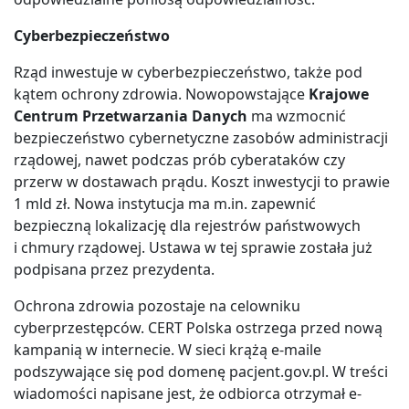
Cyberbezpieczeństwo
Rząd inwestuje w cyberbezpieczeństwo, także pod
kątem ochrony zdrowia. Nowopowstające
Krajowe
Centrum Przetwarzania Danych
ma wzmocnić
bezpieczeństwo cybernetyczne zasobów administracji
rządowej, nawet podczas prób cyberataków czy
przerw w dostawach prądu. Koszt inwestycji to prawie
1 mld zł. Nowa instytucja ma m.in. zapewnić
bezpieczną lokalizację dla rejestrów państwowych
i chmury rządowej. Ustawa w tej sprawie została już
podpisana przez prezydenta.
Ochrona zdrowia pozostaje na celowniku
cyberprzestępców. CERT Polska ostrzega przed nową
kampanią w internecie. W sieci krążą e-maile
podszywające się pod domenę pacjent.gov.pl. W treści
wiadomości napisane jest, że odbiorca otrzymał e-