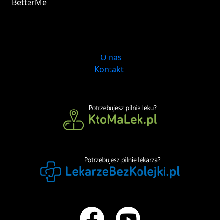
BetterMe
O nas
Kontakt