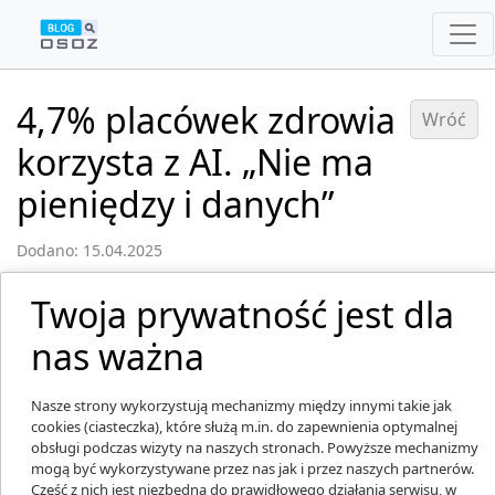
4,7% placówek zdrowia
Wróć
korzysta z AI. „Nie ma
pieniędzy i danych”
Dodano: 15.04.2025
Twoja prywatność jest dla
nas ważna
Nasze strony wykorzystują mechanizmy między innymi takie jak
cookies (ciasteczka), które służą m.in. do zapewnienia optymalnej
obsługi podczas wizyty na naszych stronach. Powyższe mechanizmy
mogą być wykorzystywane przez nas jak i przez naszych partnerów.
Część z nich jest niezbędna do prawidłowego działania serwisu, w