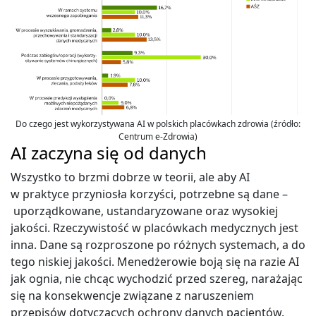
Do czego jest wykorzystywana AI w polskich placówkach zdrowia (źródło:
Centrum e-Zdrowia)
AI zaczyna się od danych
Wszystko to brzmi dobrze w teorii, ale aby AI
w praktyce przyniosła korzyści, potrzebne są dane –
uporządkowane, ustandaryzowane oraz wysokiej
jakości. Rzeczywistość w placówkach medycznych jest
inna. Dane są rozproszone po różnych systemach, a do
tego niskiej jakości. Menedżerowie boją się na razie AI
jak ognia, nie chcąc wychodzić przed szereg, narażając
się na konsekwencje związane z naruszeniem
przepisów dotyczących ochrony danych pacjentów.