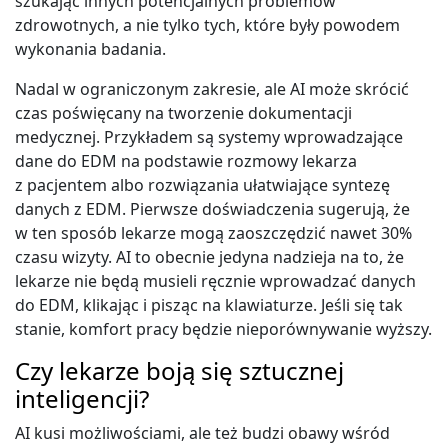
szukając innych potencjalnych problemów
zdrowotnych, a nie tylko tych, które były powodem
wykonania badania.
Nadal w ograniczonym zakresie, ale AI może skrócić
czas poświęcany na tworzenie dokumentacji
medycznej. Przykładem są systemy wprowadzające
dane do EDM na podstawie rozmowy lekarza
z pacjentem albo rozwiązania ułatwiające syntezę
danych z EDM. Pierwsze doświadczenia sugerują, że
w ten sposób lekarze mogą zaoszczędzić nawet 30%
czasu wizyty. AI to obecnie jedyna nadzieja na to, że
lekarze nie będą musieli ręcznie wprowadzać danych
do EDM, klikając i pisząc na klawiaturze. Jeśli się tak
stanie, komfort pracy będzie nieporównywanie wyższy.
Czy lekarze boją się sztucznej
inteligencji?
AI kusi możliwościami, ale też budzi obawy wśród