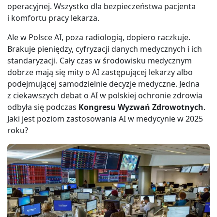
operacyjnej. Wszystko dla bezpieczeństwa pacjenta
i komfortu pracy lekarza.
Ale w Polsce AI, poza radiologią, dopiero raczkuje.
Brakuje pieniędzy, cyfryzacji danych medycznych i ich
standaryzacji. Cały czas w środowisku medycznym
dobrze mają się mity o AI zastępującej lekarzy albo
podejmującej samodzielnie decyzje medyczne. Jedna
z ciekawszych debat o AI w polskiej ochronie zdrowia
odbyła się podczas
Kongresu Wyzwań Zdrowotnych
.
Jaki jest poziom zastosowania AI w medycynie w 2025
roku?