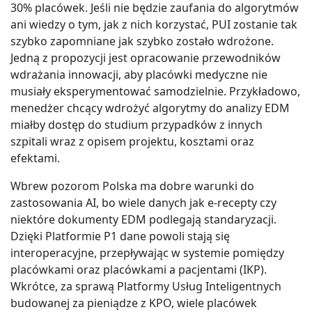
30% placówek. Jeśli nie będzie zaufania do algorytmów
ani wiedzy o tym, jak z nich korzystać, PUI zostanie tak
szybko zapomniane jak szybko zostało wdrożone.
Jedną z propozycji jest opracowanie przewodników
wdrażania innowacji, aby placówki medyczne nie
musiały eksperymentować samodzielnie. Przykładowo,
menedżer chcący wdrożyć algorytmy do analizy EDM
miałby dostęp do studium przypadków z innych
szpitali wraz z opisem projektu, kosztami oraz
efektami.
Wbrew pozorom Polska ma dobre warunki do
zastosowania AI, bo wiele danych jak e-recepty czy
niektóre dokumenty EDM podlegają standaryzacji.
Dzięki Platformie P1 dane powoli stają się
interoperacyjne, przepływając w systemie pomiędzy
placówkami oraz placówkami a pacjentami (IKP).
Wkrótce, za sprawą Platformy Usług Inteligentnych
budowanej za pieniądze z KPO, wiele placówek