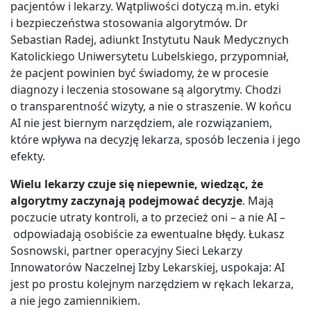
pacjentów i lekarzy. Wątpliwości dotyczą m.in. etyki
i bezpieczeństwa stosowania algorytmów. Dr
Sebastian Radej, adiunkt Instytutu Nauk Medycznych
Katolickiego Uniwersytetu Lubelskiego, przypomniał,
że pacjent powinien być świadomy, że w procesie
diagnozy i leczenia stosowane są algorytmy. Chodzi
o transparentność wizyty, a nie o straszenie. W końcu
AI nie jest biernym narzędziem, ale rozwiązaniem,
które wpływa na decyzję lekarza, sposób leczenia i jego
efekty.
Wielu lekarzy czuje się niepewnie, wiedząc, że
algorytmy zaczynają podejmować decyzje
. Mają
poczucie utraty kontroli, a to przecież oni – a nie AI –
odpowiadają osobiście za ewentualne błędy. Łukasz
Sosnowski, partner operacyjny Sieci Lekarzy
Innowatorów Naczelnej Izby Lekarskiej, uspokaja: AI
jest po prostu kolejnym narzędziem w rękach lekarza,
a nie jego zamiennikiem.