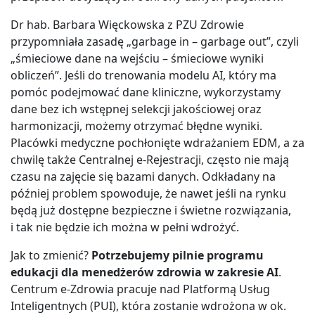
Dr hab. Barbara Więckowska z PZU Zdrowie
przypomniała zasadę „garbage in – garbage out”, czyli
„śmieciowe dane na wejściu – śmieciowe wyniki
obliczeń”. Jeśli do trenowania modelu AI, który ma
pomóc podejmować dane kliniczne, wykorzystamy
dane bez ich wstępnej selekcji jakościowej oraz
harmonizacji, możemy otrzymać błędne wyniki.
Placówki medyczne pochłonięte wdrażaniem EDM, a za
chwilę także Centralnej e-Rejestracji, często nie mają
czasu na zajęcie się bazami danych. Odkładany na
później problem spowoduje, że nawet jeśli na rynku
będą już dostępne bezpieczne i świetne rozwiązania,
i tak nie będzie ich można w pełni wdrożyć.
Jak to zmienić?
Potrzebujemy pilnie programu
edukacji dla menedżerów zdrowia w zakresie AI
.
Centrum e-Zdrowia pracuje nad Platformą Usług
Inteligentnych (PUI), która zostanie wdrożona w ok.