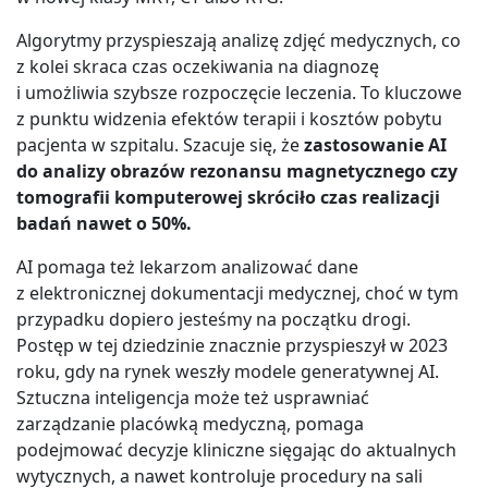
Algorytmy przyspieszają analizę zdjęć medycznych, co
z kolei skraca czas oczekiwania na diagnozę
i umożliwia szybsze rozpoczęcie leczenia. To kluczowe
z punktu widzenia efektów terapii i kosztów pobytu
pacjenta w szpitalu. Szacuje się, że
zastosowanie AI
do analizy obrazów rezonansu magnetycznego czy
tomografii komputerowej skróciło czas realizacji
badań nawet o 50%.
AI pomaga też lekarzom analizować dane
z elektronicznej dokumentacji medycznej, choć w tym
przypadku dopiero jesteśmy na początku drogi.
Postęp w tej dziedzinie znacznie przyspieszył w 2023
roku, gdy na rynek weszły modele generatywnej AI.
Sztuczna inteligencja może też usprawniać
zarządzanie placówką medyczną, pomaga
podejmować decyzje kliniczne sięgając do aktualnych
wytycznych, a nawet kontroluje procedury na sali