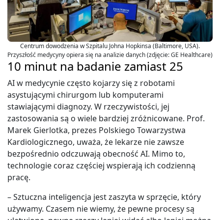
Centrum dowodzenia w Szpitalu Johna Hopkinsa (Baltimore, USA).
Przyszłość medycyny opiera się na analizie danych (zdjęcie: GE Healthcare)
10 minut na badanie zamiast 25
AI w medycynie często kojarzy się z robotami
asystującymi chirurgom lub komputerami
stawiającymi diagnozy. W rzeczywistości, jej
zastosowania są o wiele bardziej zróżnicowane. Prof.
Marek Gierlotka, prezes Polskiego Towarzystwa
Kardiologicznego, uważa, że lekarze nie zawsze
bezpośrednio odczuwają obecność AI. Mimo to,
technologie coraz częściej wspierają ich codzienną
pracę.
– Sztuczna inteligencja jest zaszyta w sprzęcie, który
używamy. Czasem nie wiemy, że pewne procesy są