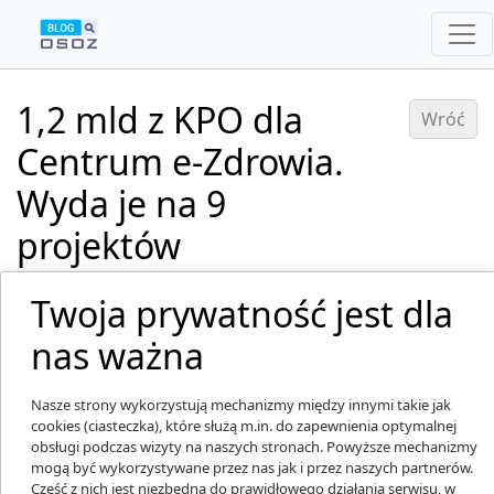
1,2 mld z KPO dla
Wróć
Centrum e-Zdrowia.
Wyda je na 9
projektów
Dodano: 13.03.2025
Twoja prywatność jest dla
nas ważna
Nasze strony wykorzystują mechanizmy między innymi takie jak
cookies (ciasteczka), które służą m.in. do zapewnienia optymalnej
obsługi podczas wizyty na naszych stronach. Powyższe mechanizmy
mogą być wykorzystywane przez nas jak i przez naszych partnerów.
Część z nich jest niezbędna do prawidłowego działania serwisu, w