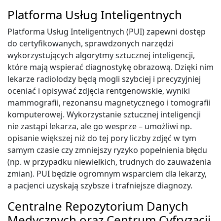
Platforma Usług Inteligentnych
Platforma Usług Inteligentnych (PUI) zapewni dostęp
do certyfikowanych, sprawdzonych narzędzi
wykorzystujących algorytmy sztucznej inteligencji,
które mają wspierać diagnostykę obrazową. Dzięki nim
lekarze radiolodzy będą mogli szybciej i precyzyjniej
oceniać i opisywać zdjęcia rentgenowskie, wyniki
mammografii, rezonansu magnetycznego i tomografii
komputerowej. Wykorzystanie sztucznej inteligencji
nie zastąpi lekarza, ale go wesprze – umożliwi np.
opisanie większej niż do tej pory liczby zdjęć w tym
samym czasie czy zmniejszy ryzyko popełnienia błędu
(np. w przypadku niewielkich, trudnych do zauważenia
zmian). PUI będzie ogromnym wsparciem dla lekarzy,
a pacjenci uzyskają szybsze i trafniejsze diagnozy.
Centralne Repozytorium Danych
Medycznych oraz Centrum Cyfryzacji