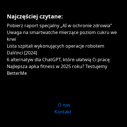
Najczęściej czytane:
Pobierz raport specjalny „AI w ochronie zdrowia”
Uwaga na smartwatche mierzące poziom cukru we
krwi
Lista szpitali wykonujących operacje robotem
DaVinci [2024]
6 alternatyw dla ChatGPT, które ułatwią Ci pracę
Najlepsza apka fitness w 2025 roku? Testujemy
BetterMe
O nas
Kontakt