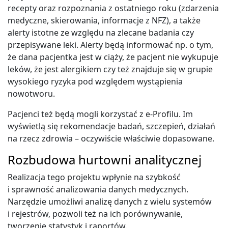
recepty oraz rozpoznania z ostatniego roku (zdarzenia
medyczne, skierowania, informacje z NFZ), a także
alerty istotne ze względu na zlecane badania czy
przepisywane leki. Alerty będą informować np. o tym,
że dana pacjentka jest w ciąży, że pacjent nie wykupuje
leków, że jest alergikiem czy też znajduje się w grupie
wysokiego ryzyka pod względem wystąpienia
nowotworu.
Pacjenci też będą mogli korzystać z e-Profilu. Im
wyświetlą się rekomendacje badań, szczepień, działań
na rzecz zdrowia – oczywiście właściwie dopasowane.
Rozbudowa hurtowni analitycznej
Realizacja tego projektu wpłynie na szybkość
i sprawność analizowania danych medycznych.
Narzędzie umożliwi analizę danych z wielu systemów
i rejestrów, pozwoli też na ich porównywanie,
tworzenie statystyk i raportów.