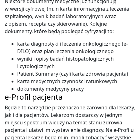
Niektóre dokumenty medyczne już funkcjonują
w wersji cyfrowej (m.in karta informacyjna z leczenia
szpitalnego, wynik badań laboratoryjnych wraz
z opisem, recepta czy skierowanie). Kolejne
dokumenty, które będą podlegać cyfryzacji to:
karta diagnostyki i leczenia onkologicznego (e-
DILO) oraz plan leczenia onkologicznego
wyniki i opisy badań histopatologicznych
i cytologicznych
Patient Summary (czyli karta zdrowia pacjenta)
karta medycznych czynności ratunkowych
dokumenty medycyny pracy
e-Profil pacjenta
Będzie to narzędzie przeznaczone zarówno dla lekarzy,
jak i dla pacjentów. Lekarzom dostarczy w jednym
miejscu spektrum wiedzy na temat stanu zdrowia
pacjenta i ułatwi im wystawienie diagnozy. Na e-Profilu
pacjenta lekarze będą m.in. mogli zobaczyć wszystkie