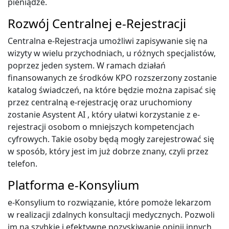
pieniądze.
Rozwój Centralnej e-Rejestracji
Centralna e-Rejestracja umożliwi zapisywanie się na
wizyty w wielu przychodniach, u różnych specjalistów,
poprzez jeden system. W ramach działań
finansowanych ze środków KPO rozszerzony zostanie
katalog świadczeń, na które będzie można zapisać się
przez centralną e-rejestrację oraz uruchomiony
zostanie Asystent AI , który ułatwi korzystanie z e-
rejestracji osobom o mniejszych kompetencjach
cyfrowych. Takie osoby będą mogły zarejestrować się
w sposób, który jest im już dobrze znany, czyli przez
telefon.
Platforma e-Konsylium
e-Konsylium to rozwiązanie, które pomoże lekarzom
w realizacji zdalnych konsultacji medycznych. Pozwoli
im na szybkie i efektywne pozyskiwanie opinii innych