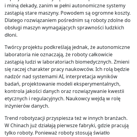
i miną dekady, zanim w pełni autonomiczne systemy
zastąpią stare maszyny. Powodem są ogromne koszty.
Dlatego rozwiązaniem pośrednim są roboty zdolne do
obsługi maszyn wymagających sprawności ludzkich
dłoni.
Twórcy projektu podkreślają jednak, że autonomiczne
laboratoria nie oznaczają, że roboty całkowicie
zastąpią ludzi w laboratoriach biomedycznych. Zmieni
się raczej charakter pracy naukowców. Ich rolą będzie
nadzór nad systemami AI, interpretacja wyników
badań, projektowanie modeli eksperymentalnych,
kontrola jakości danych oraz rozwiązywanie kwestii
etycznych i regulacyjnych. Naukowcy wejdą w rolę
inżynierów danych.
Trend robotyzacji przyspiesza też w innych branżach.
W Chinach już działają pierwsze fabryki, gdzie pracują
tylko roboty. Ponieważ roboty stosują światło