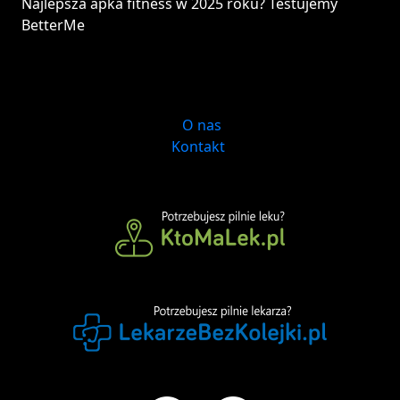
Najlepsza apka fitness w 2025 roku? Testujemy
BetterMe
O nas
Kontakt