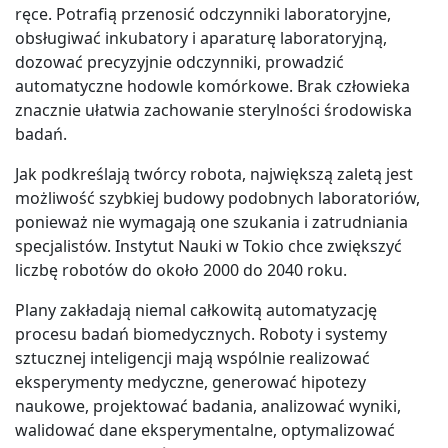
ręce. Potrafią przenosić odczynniki laboratoryjne,
obsługiwać inkubatory i aparaturę laboratoryjną,
dozować precyzyjnie odczynniki, prowadzić
automatyczne hodowle komórkowe. Brak człowieka
znacznie ułatwia zachowanie sterylności środowiska
badań.
Jak podkreślają twórcy robota, największą zaletą jest
możliwość szybkiej budowy podobnych laboratoriów,
ponieważ nie wymagają one szukania i zatrudniania
specjalistów. Instytut Nauki w Tokio chce zwiększyć
liczbę robotów do około 2000 do 2040 roku.
Plany zakładają niemal całkowitą automatyzację
procesu badań biomedycznych. Roboty i systemy
sztucznej inteligencji mają wspólnie realizować
eksperymenty medyczne, generować hipotezy
naukowe, projektować badania, analizować wyniki,
walidować dane eksperymentalne, optymalizować