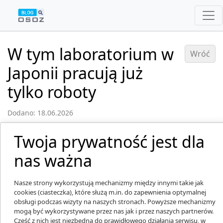
W tym laboratorium w
Wróć
Japonii pracują już
tylko roboty
Dodano: 18.06.2026
Twoja prywatność jest dla
nas ważna
Nasze strony wykorzystują mechanizmy między innymi takie jak
cookies (ciasteczka), które służą m.in. do zapewnienia optymalnej
obsługi podczas wizyty na naszych stronach. Powyższe mechanizmy
mogą być wykorzystywane przez nas jak i przez naszych partnerów.
Część z nich jest niezbędna do prawidłowego działania serwisu, w