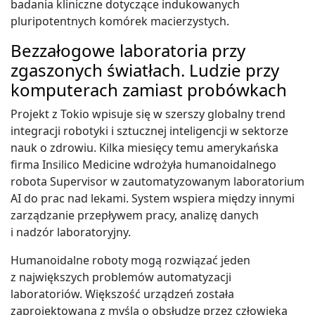
badania kliniczne dotyczące indukowanych
pluripotentnych komórek macierzystych.
Bezzałogowe laboratoria przy
zgaszonych światłach. Ludzie przy
komputerach zamiast probówkach
Projekt z Tokio wpisuje się w szerszy globalny trend
integracji robotyki i sztucznej inteligencji w sektorze
nauk o zdrowiu. Kilka miesięcy temu amerykańska
firma Insilico Medicine wdrożyła humanoidalnego
robota Supervisor w zautomatyzowanym laboratorium
AI do prac nad lekami. System wspiera między innymi
zarządzanie przepływem pracy, analizę danych
i nadzór laboratoryjny.
Humanoidalne roboty mogą rozwiązać jeden
z największych problemów automatyzacji
laboratoriów. Większość urządzeń została
zaprojektowana z myślą o obsłudze przez człowieka