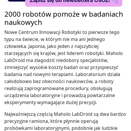
2000 robotów pomoże w badaniach
naukowych
Nowe Centrum Innowacji Robotyki to pierwsze tego
typu na świecie, w którym nie ma ani jednego
człowieka. Japonia, jako jeden z najszybciej
starzejących się krajów, jest liderem robotyki. Maholo
LabDroid ma złagodzić niedobory specjalistów,
zmniejszyć wysokie koszty badań oraz przyspieszyć
badania nad nowymi terapiami. Laboratorium działa
całodobowo bez obecności naukowców, a roboty
realizują zaprogramowane procedury, obsługują
urządzenia laboratoryjne i prowadzą powtarzalne
eksperymenty wymagające dużej precyzji.
Najważniejszą częścią Maholo LabDroid są dwa bardzo
precyzyjne ramiona, które płynnie operują
probówkami laboratoryjnymi, podobnie jak ludzkie