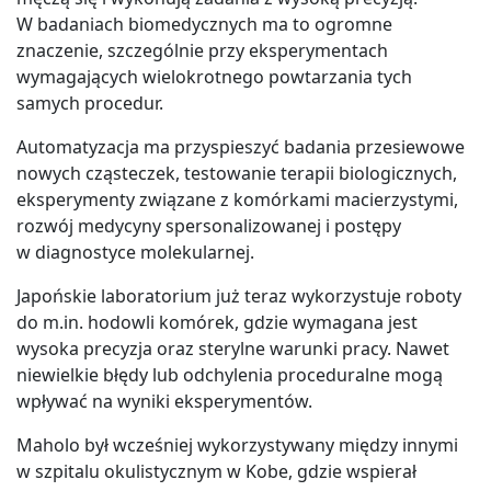
W badaniach biomedycznych ma to ogromne
znaczenie, szczególnie przy eksperymentach
wymagających wielokrotnego powtarzania tych
samych procedur.
Automatyzacja ma przyspieszyć badania przesiewowe
nowych cząsteczek, testowanie terapii biologicznych,
eksperymenty związane z komórkami macierzystymi,
rozwój medycyny spersonalizowanej i postępy
w diagnostyce molekularnej.
Japońskie laboratorium już teraz wykorzystuje roboty
do m.in. hodowli komórek, gdzie wymagana jest
wysoka precyzja oraz sterylne warunki pracy. Nawet
niewielkie błędy lub odchylenia proceduralne mogą
wpływać na wyniki eksperymentów.
Maholo był wcześniej wykorzystywany między innymi
w szpitalu okulistycznym w Kobe, gdzie wspierał