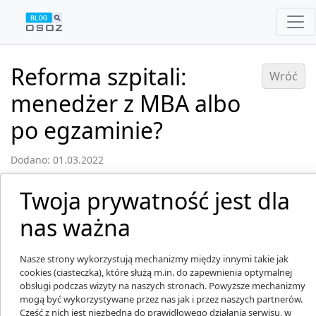
Reforma szpitali:
Wróć
menedżer z MBA albo
po egzaminie?
Dodano: 01.03.2022
Twoja prywatność jest dla
nas ważna
Nasze strony wykorzystują mechanizmy między innymi takie jak
cookies (ciasteczka), które służą m.in. do zapewnienia optymalnej
obsługi podczas wizyty na naszych stronach. Powyższe mechanizmy
mogą być wykorzystywane przez nas jak i przez naszych partnerów.
Część z nich jest niezbędna do prawidłowego działania serwisu, w