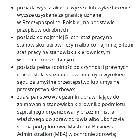
posiada wykształcenie wyższe lub wykształcenie
wyższe uzyskane za granicą uznane
w Rzeczypospolitej Polskiej, na podstawie
przepisów odrębnych;
posiada co najmniej 5-letni staż pracy na
stanowisku kierowniczym albo co najmniej 3-letni
staż pracy na stanowisku kierowniczym
w podmiocie szpitalnym;
posiada pełną zdolność do czynności prawnych
i nie została skazana prawomocnym wyrokiem
sądu za umyślne przestępstwo lub umyślne
przestępstwo skarbowe;
zdała państwowy egzamin uprawniający do
zajmowania stanowiska kierownika podmiotu
szpitalnego organizowany przez ministra
właściwego do spraw zdrowia albo ukończyła
studia podyplomowe Master of Business
Administration (MBA) w ochronie zdrowia;