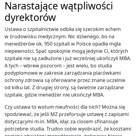
Narastające wątpliwości
dyrektorów
Ustawa o szpitalnictwie odbiła się szerokim echem
w środowisku medycznym. Nic dziwnego, bo na
menedżerów ok. 950 szpitali w Polsce opadła mgła
niepewności. Spać spokojnie mogą jedynie Ci, których
szpitale nie są zadłużone i już wcześniej ukończyli MBA.
A tych – wbrew pozorom – jest wielu, bo studia
podyplomowe w zakresie zarządzania placówkami
ochrony zdrowia są oferowane przez znane uczelnie
od kilku lat. Z drugiej strony, są świetnie zarządzane
szpitale, gdzie menedżer nie ukończył MBA.
Czy ustawa to wotum nieufności dla nich? Można się
spodziewać, że jeśli MZ przeforsuje ustawę z zapisami
dotyczącymi m.in. MBA, idąc za ciosem sfinansuje
potrzebne studia. Trudno sobie wyobrazić, że kosztami