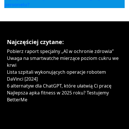
personelu?
Najczęściej czytane:
Pobierz raport specjalny „AI w ochronie zdrowia”
Uwaga na smartwatche mierzące poziom cukru we
krwi
Lista szpitali wykonujących operacje robotem
DaVinci [2024]
6 alternatyw dla ChatGPT, które ułatwią Ci pracę
Najlepsza apka fitness w 2025 roku? Testujemy
BetterMe