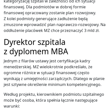
kategoryzację szpitali w zależności od ich sytuacji
finansowej. Dla podmiotów w dobrej formie
finansowej opracowany zostanie plan rozwojowy.
Z kolei podmioty generujące zadłużenie będą
zmuszone wprowadzić plan naprawczo-rozwojowy. Na
oddłużenie placówek MZ chce przeznaczyć 3 mld zł.
Dyrektor szpitala
z dyplomem MBA
Jednym z filarów ustawy jest certyfikacja kadry
menedżerskiej. MZ wielokrotnie podkreślało, że
ogromne różnice w sytuacji finansowej często
wynikają z umiejętności zarządczych. Dlatego w planie
jest sztywne określenie minimum kompetencyjnego.
Według projektu, kierownikiem podmiotu szpitalnego
może być osoba, która spełnia łącznie następujące
warunki: