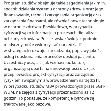
Program studiów obejmuje takie zagadnienia jak m.in.
sposób działania systemu ochrony zdrowia oraz jego
finansowanie, techniki zarządzania organizacją oraz
zarządzania finansami, ale również nowe technologie
w ochronie zdrowia. Przykładowo, w przypadku
cyfryzacji są to informacje o procesach digitalizacji
ochrony zdrowia w Polsce, wskazówki jak podmiot
medyczny może wykorzystać narzędzia IT
w strategiach rozwoju, zarządzania, poprawy jakości
usług i doskonalenia procesów obsługi pacjenta.
Uczestniczy uczą się, jak wzmacniać kulturę
organizacyjną opartą na innowacyjności oraz jak
przeprowadzić projekt cyfryzacji oraz zarządzać
ryzykiem związanym z wprowadzeniem narzędzi IT.
W przypadku studiów MBA prowadzonych przez SGH-
WUM, na zajęcia z cyfryzacji przeznaczono aż 12
godzin. To pokazuje, że kompetencje cyfrowe są
traktowane jako bazowe.