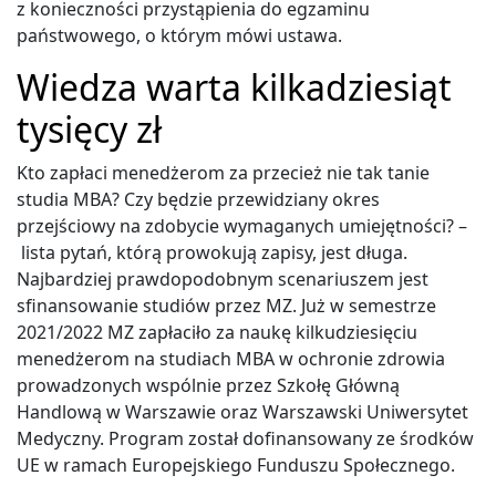
z konieczności przystąpienia do egzaminu
państwowego, o którym mówi ustawa.
Wiedza warta kilkadziesiąt
tysięcy zł
Kto zapłaci menedżerom za przecież nie tak tanie
studia MBA? Czy będzie przewidziany okres
przejściowy na zdobycie wymaganych umiejętności? –
lista pytań, którą prowokują zapisy, jest długa.
Najbardziej prawdopodobnym scenariuszem jest
sfinansowanie studiów przez MZ. Już w semestrze
2021/2022 MZ zapłaciło za naukę kilkudziesięciu
menedżerom na studiach MBA w ochronie zdrowia
prowadzonych wspólnie przez Szkołę Główną
Handlową w Warszawie oraz Warszawski Uniwersytet
Medyczny. Program został dofinansowany ze środków
UE w ramach Europejskiego Funduszu Społecznego.