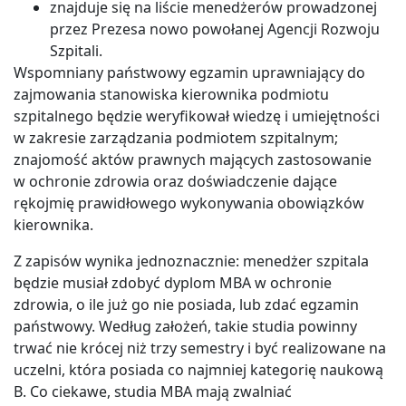
znajduje się na liście menedżerów prowadzonej
przez Prezesa nowo powołanej Agencji Rozwoju
Szpitali.
Wspomniany państwowy egzamin uprawniający do
zajmowania stanowiska kierownika podmiotu
szpitalnego będzie weryfikował wiedzę i umiejętności
w zakresie zarządzania podmiotem szpitalnym;
znajomość aktów prawnych mających zastosowanie
w ochronie zdrowia oraz doświadczenie dające
rękojmię prawidłowego wykonywania obowiązków
kierownika.
Z zapisów wynika jednoznacznie: menedżer szpitala
będzie musiał zdobyć dyplom MBA w ochronie
zdrowia, o ile już go nie posiada, lub zdać egzamin
państwowy. Według założeń, takie studia powinny
trwać nie krócej niż trzy semestry i być realizowane na
uczelni, która posiada co najmniej kategorię naukową
B. Co ciekawe, studia MBA mają zwalniać