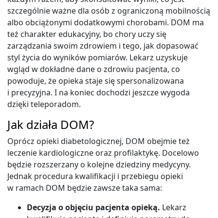
szczególnie ważne dla osób z ograniczoną mobilnością
albo obciążonymi dodatkowymi chorobami. DOM ma
też charakter edukacyjny, bo chory uczy się
zarządzania swoim zdrowiem i tego, jak dopasować
styl życia do wyników pomiarów. Lekarz uzyskuje
wgląd w dokładne dane o zdrowiu pacjenta, co
powoduje, że opieka staje się spersonalizowana
i precyzyjna. I na koniec dochodzi jeszcze wygoda
dzięki teleporadom.
Jak działa DOM?
Oprócz opieki diabetologicznej, DOM obejmie też
leczenie kardiologiczne oraz profilaktykę. Docelowo
będzie rozszerzany o kolejne dziedziny medycyny.
Jednak procedura kwalifikacji i przebiegu opieki
w ramach DOM będzie zawsze taka sama:
Decyzja o objęciu pacjenta opieką.
Lekarz