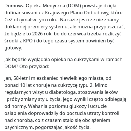
Domowa Opieka Medyczna (DOM) powstaje dzięki
dofinansowaniu z Krajowego Planu Odbudowy, które
CeZ otzymał w tym roku. Na razie jeszcze nie znamy
dokładnej premiery systemu, ale można przypuszczać,
że będzie to 2026 rok, bo do czerwca trzeba rozliczyć
środki z KPO i do tego czasu system powinien być
gotowy.
Jak będzie wyglądała opieka na cukrzykami w ramach
DOM? Oto przykład:
Jan, 58-letni mieszkaniec niewielkiego miasta, od
ponad 10 lat choruje na cukrzycę typu 2. Mimo
regularnych wizyt u diabetologa, stosowania leków
i próby zmiany stylu życia, jego wyniki często odbiegają
od normy. Wahania poziomu glukozy i uczucie
osłabienia doprowadziły do poczucia utraty kontroli
nad chorobą, co z czasem stało się obciążeniem
psychicznym, pogorszając jakość życia.