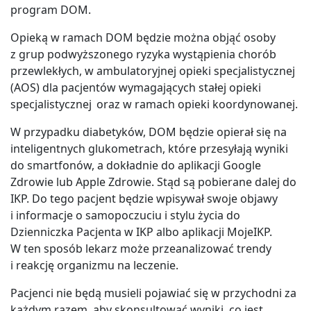
program DOM.
Opieką w ramach DOM będzie można objąć osoby
z grup podwyższonego ryzyka wystąpienia chorób
przewlekłych, w ambulatoryjnej opieki specjalistycznej
(AOS) dla pacjentów wymagających stałej opieki
specjalistycznej oraz w ramach opieki koordynowanej.
W przypadku diabetyków, DOM będzie opierał się na
inteligentnych glukometrach, które przesyłają wyniki
do smartfonów, a dokładnie do aplikacji Google
Zdrowie lub Apple Zdrowie. Stąd są pobierane dalej do
IKP. Do tego pacjent będzie wpisywał swoje objawy
i informacje o samopoczuciu i stylu życia do
Dzienniczka Pacjenta w IKP albo aplikacji MojeIKP.
W ten sposób lekarz może przeanalizować trendy
i reakcję organizmu na leczenie.
Pacjenci nie będą musieli pojawiać się w przychodni za
każdym razem, aby skonsultować wyniki, co jest