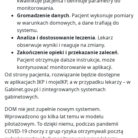
kwalifikuje pacjenta i definiuje parametry do
monitorowania.
Gromadzenie danych
. Pacjent wykonuje pomiary
w warunkach domowych, a dane trafiają do
systemu.
Analiza i dostosowanie leczenia
. Lekarz
obserwuje wyniki i reaguje na zmiany.
Zakończenie opieki i przekazanie zaleceń
.
Pacjent otrzymuje dalsze instrukcje, może
kontynuować monitorowanie w aplikacji.
Od strony pacjenta, rozwiązanie będzie dostępne
w aplikacjach IKP i mojeIKP, a w przypadku lekarzy – w
Gabinet.gov.pl i zintegrowanych systemach
gabinetowych.
DOM nie jest zupełnie nowym systemem.
Wprowadzono go kilka lat temu w modelu
pilotażowym. To dzięki niemu, podczas pandemii
COVID-19 chorzy z grup ryzyka otrzymywali pocztą