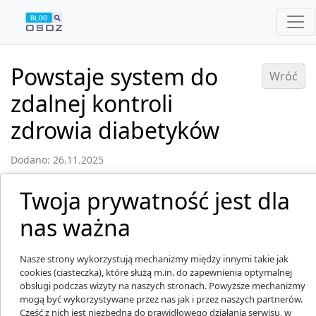
Powstaje system do
Wróć
zdalnej kontroli
zdrowia diabetyków
Dodano: 26.11.2025
Twoja prywatność jest dla
nas ważna
Nasze strony wykorzystują mechanizmy między innymi takie jak
cookies (ciasteczka), które służą m.in. do zapewnienia optymalnej
obsługi podczas wizyty na naszych stronach. Powyższe mechanizmy
mogą być wykorzystywane przez nas jak i przez naszych partnerów.
Część z nich jest niezbędna do prawidłowego działania serwisu, w