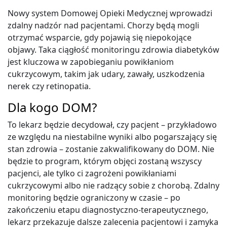
Nowy system Domowej Opieki Medycznej wprowadzi
zdalny nadzór nad pacjentami. Chorzy będą mogli
otrzymać wsparcie, gdy pojawią się niepokojące
objawy. Taka ciągłość monitoringu zdrowia diabetyków
jest kluczowa w zapobieganiu powikłaniom
cukrzycowym, takim jak udary, zawały, uszkodzenia
nerek czy retinopatia.
Dla kogo DOM?
To lekarz będzie decydował, czy pacjent – przykładowo
ze względu na niestabilne wyniki albo pogarszający się
stan zdrowia – zostanie zakwalifikowany do DOM. Nie
będzie to program, którym objęci zostaną wszyscy
pacjenci, ale tylko ci zagrożeni powikłaniami
cukrzycowymi albo nie radzący sobie z chorobą. Zdalny
monitoring będzie ograniczony w czasie – po
zakończeniu etapu diagnostyczno-terapeutycznego,
lekarz przekazuje dalsze zalecenia pacjentowi i zamyka