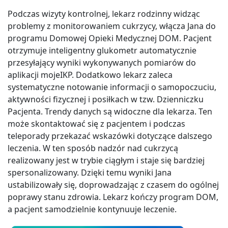
Podczas wizyty kontrolnej, lekarz rodzinny widząc
problemy z monitorowaniem cukrzycy, włącza Jana do
programu Domowej Opieki Medycznej DOM. Pacjent
otrzymuje inteligentny glukometr automatycznie
przesyłający wyniki wykonywanych pomiarów do
aplikacji mojeIKP. Dodatkowo lekarz zaleca
systematyczne notowanie informacji o samopoczuciu,
aktywności fizycznej i posiłkach w tzw. Dzienniczku
Pacjenta. Trendy danych są widoczne dla lekarza. Ten
może skontaktować się z pacjentem i podczas
teleporady przekazać wskazówki dotyczące dalszego
leczenia. W ten sposób nadzór nad cukrzycą
realizowany jest w trybie ciągłym i staje się bardziej
spersonalizowany. Dzięki temu wyniki Jana
ustabilizowały się, doprowadzając z czasem do ogólnej
poprawy stanu zdrowia. Lekarz kończy program DOM,
a pacjent samodzielnie kontynuuje leczenie.