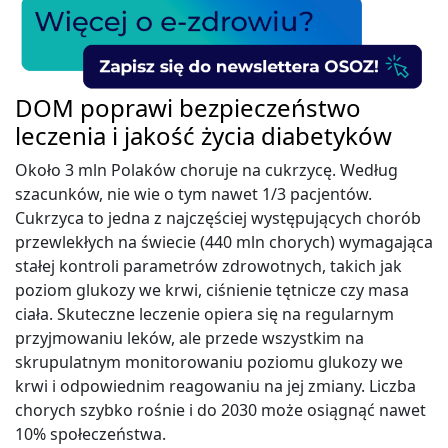
DOM poprawi bezpieczeństwo
leczenia i jakość życia diabetyków
Około 3 mln Polaków choruje na cukrzycę. Według
szacunków, nie wie o tym nawet 1/3 pacjentów.
Cukrzyca to jedna z najczęściej występujących chorób
przewlekłych na świecie (440 mln chorych) wymagająca
stałej kontroli parametrów zdrowotnych, takich jak
poziom glukozy we krwi, ciśnienie tętnicze czy masa
ciała. Skuteczne leczenie opiera się na regularnym
przyjmowaniu leków, ale przede wszystkim na
skrupulatnym monitorowaniu poziomu glukozy we
krwi i odpowiednim reagowaniu na jej zmiany. Liczba
chorych szybko rośnie i do 2030 może osiągnąć nawet
10% społeczeństwa.