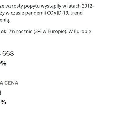
ze wzrosty popytu wystąpiły w latach 2012–
ży w czasie pandemii COVID-19, trend
enią.
ok. 7% rocznie (3% w Europie). W Europie