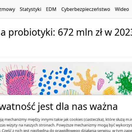
zmowy
Statystyki
EDM
Cyberbezpieczeństwo
Wideo
a probiotyki: 672 mln zł w 2023
watność jest dla nas ważna
ą mechanizmy między innymi takie jak cookies (ciasteczka), które służą m.i
zas wizyty na naszych stronach. Powyższe mechanizmy mogą być wykorzyst
. Część z nich jest niezbędna do prawidłowego działania serwisu, w tym za