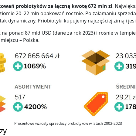
kowań probiotyków za łączną kwotę 672 mln zł
. Najwięks
poziomie 20–22 mln opakowań rocznie. Po załamaniu sprzeda
 tak dynamiczny. Priobiotyki kupujemy najczęściej zimą i jesi
na ponad 87 mld USD (dane za rok 2023) i rośnie w tempie 
miejscu – Polska.
Procentowe wzrosty sprzedaży probiotyków w latach 2002-2023
zy