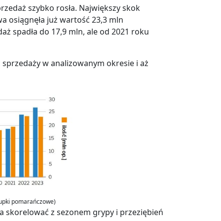
przedaż szybko rosła. Największy skok
wa osiągnęła już wartość 23,3 mln
ż spadła do 17,9 mln, ale od 2021 roku
ć sprzedaży w analizowanym okresie i aż
słupki pomarańczowe)
a skorelować z sezonem grypy i przeziębień