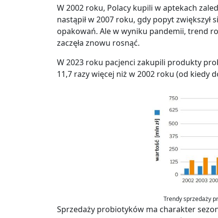
W 2002 roku, Polacy kupili w aptekach zale
nastąpił w 2007 roku, gdy popyt zwiększył 
opakowań. Ale w wyniku pandemii, trend ro
zaczęła znowu rosnąć.
W 2023 roku pacjenci zakupili produkty pro
11,7 razy więcej niż w 2002 roku (od kiedy 
Trendy sprzedaży pr
Sprzedaży probiotyków ma charakter sezono