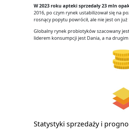
W 2023 roku apteki sprzedały 23 mln opa
2016, po czym rynek ustabilizował się na 
rosnący popytu powrócił, ale nie jest on już
Globalny rynek probiotyków szacowany jest 
liderem konsumpcji jest Dania, a na drugim 
Statystyki sprzedaży i progno