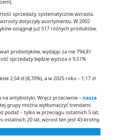
azem).
tość sprzedaży, systematycznie wzrasta.
ze wzrosty dotyczyły asortymentu. W 2002
yków osiągnął już 517 różnych produktów.
wań probiotyków, wydając za nie 794,81
artość sprzedaży będzie wyższa o 9,51%
 2,54 zł (8,70%), a w 2025 roku – 1,17 zł
 na antybiotyki. Wręcz przeciwnie –
nasza
 tej grupy można wytłumaczyć trendami
podaż – tylko w przeciągu ostatnich 5 lat,
statnich 20 lat, wzrost ten jest 43-krotny.