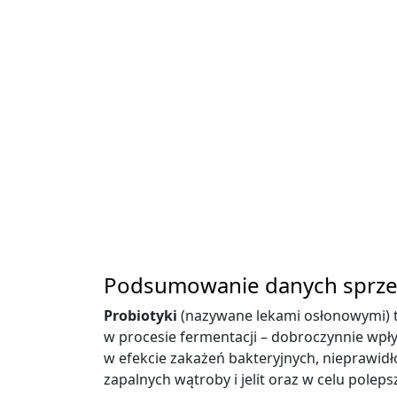
Podsumowanie danych sprze
Probiotyki
(nazywane lekami osłonowymi) t
w procesie fermentacji – dobroczynnie wpły
w efekcie zakażeń bakteryjnych, nieprawidłow
zapalnych wątroby i jelit oraz w celu pole