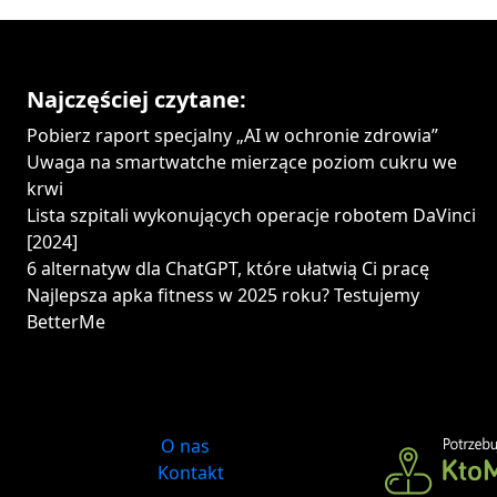
Najczęściej czytane:
Pobierz raport specjalny „AI w ochronie zdrowia”
Uwaga na smartwatche mierzące poziom cukru we
krwi
Lista szpitali wykonujących operacje robotem DaVinci
[2024]
6 alternatyw dla ChatGPT, które ułatwią Ci pracę
Najlepsza apka fitness w 2025 roku? Testujemy
BetterMe
O nas
Kontakt