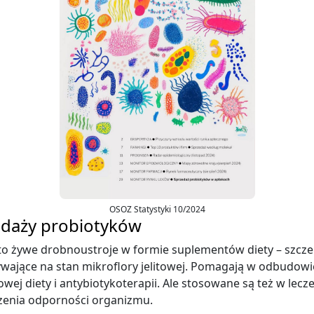
OSOZ Statystyki 10/2024
daży probiotyków
o żywe drobnoustroje w formie suplementów diety – szcze
wające na stan mikroflory jelitowej. Pomagają w odbudowie 
ej diety i antybiotykoterapii. Ale stosowane są też w leczen
pszenia odporności organizmu.