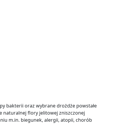
py bakterii oraz wybrane drożdże powstałe
naturalnej flory jelitowej zniszczonej
iu m.in. biegunek, alergii, atopii, chorób