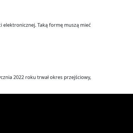
ci elektronicznej. Taką formę muszą mieć
ycznia 2022 roku trwał okres przejściowy,