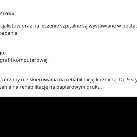
2 roku
cjalistów oraz na leczenie szpitalne są wystawiane w posta
badania:
o,
rafii komputerowej,
zerzony o e-skierowania na rehabilitację leczniczą. Do 9 st
ania na rehabilitację na papierowym druku.