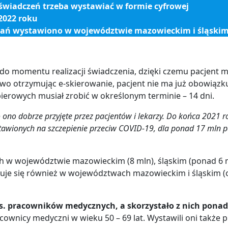
świadczeń trzeba wystawiać w formie cyfrowej
2022 roku
owań wystawiono w województwie mazowieckim i śląski
 do momentu realizacji świadczenia, dzięki czemu pacjent m
 otrzymując e-skierowanie, pacjent nie ma już obowiązku
erowych musiał zrobić w określonym terminie – 14 dni.
o ono dobrze przyjęte przez pacjentów i lekarzy. Do końca 2021
tawionych na szczepienie przeciw COVID-19, dla ponad 17 mln 
h w województwie mazowieckim (8 mln), śląskim (ponad 6 m
uje się również w województwach mazowieckim i śląskim (odp
s.
pracowników medycznych, a skorzystało z nich ponad
cownicy medyczni w wieku 50 – 69 lat. Wystawili oni także