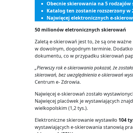
Obecnie skierowania na 5 rodzajów 
Katalog ten zostanie rozszerzony w 
Najwięcej elektronicznych e-skier
50 milionów eletronicznych skierowań
Zaletą e-skierowań jest to, że są one ważne
w dowolnym, dogodnym terminie. Dodatkowo
dokumentu, co w przypadku skierowań papi
„Pierwszy rok e-skierowania pokazał, że został
skierowań, bez uwzględnienia e-skierowań wys
Centrum e- Zdrowia.
Najwięcej e-skierowań zostało wystawionyc
Najwięcej placówek je wystawiających znajd
wielkopolskim (1,2 tys.).
Elektroniczne skierowanie wystawiło
104 ty
wystawiających e-skierowania stanowią pra