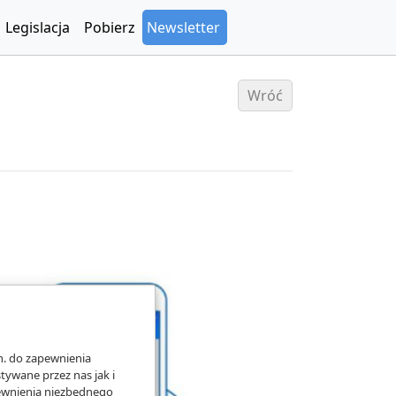
Legislacja
Pobierz
Newsletter
Wróć
n. do zapewnienia
ywane przez nas jak i
pewnienia niezbędnego