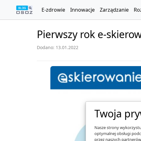
E-zdrowie
Innowacje
Zarządzanie
Ro
Pierwszy rok e-skiero
Dodano: 13.01.2022
Twoja pry
Nasze strony wykorzystuj
optymalnej obsługi podc
przez naszych partnerów