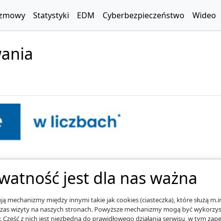
zmowy
Statystyki
EDM
Cyberbezpieczeństwo
Wideo
wania
watność jest dla nas ważna
ą mechanizmy między innymi takie jak cookies (ciasteczka), które służą m.i
zas wizyty na naszych stronach. Powyższe mechanizmy mogą być wykorzyst
. Część z nich jest niezbędna do prawidłowego działania serwisu, w tym za