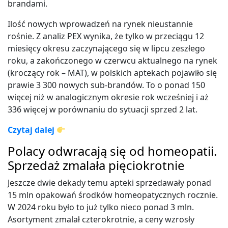
brandami.
Ilość nowych wprowadzeń na rynek nieustannie
rośnie. Z analiz PEX wynika, że tylko w przeciągu 12
miesięcy okresu zaczynającego się w lipcu zeszłego
roku, a zakończonego w czerwcu aktualnego na rynek
(kroczący rok – MAT), w polskich aptekach pojawiło się
prawie 3 300 nowych sub-brandów. To o ponad 150
więcej niż w analogicznym okresie rok wcześniej i aż
336 więcej w porównaniu do sytuacji sprzed 2 lat.
Czytaj dalej
Polacy odwracają się od homeopatii.
Sprzedaż zmalała pięciokrotnie
Jeszcze dwie dekady temu apteki sprzedawały ponad
15 mln opakowań środków homeopatycznych rocznie.
W 2024 roku było to już tylko nieco ponad 3 mln.
Asortyment zmalał czterokrotnie, a ceny wzrosły