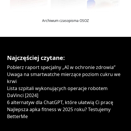
Archiwum czasopisma OSOZ
Najczęściej czytane:
Pobierz raport specjalny „AI w ochronie zdrowia”
Uwaga na smartwatche mierzące poziom cukru we
krwi
Lista szpitali wykonujących operacje robotem
DaVinci [2024]
6 alternatyw dla ChatGPT, które ułatwią Ci pracę
Najlepsza apka fitness w 2025 roku? Testujemy
BetterMe