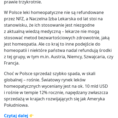
prawie trzykrotnie.
W Polsce leki homeopatyczne nie są refundowane
przez NFZ, a Naczelna Izba Lekarska od lat stoi na
stanowisku, że ich stosowanie jest niezgodne
z aktualną wiedzą medyczną – lekarze nie mogą
stosować metod bezwartościowych zdrowotnie, jaką
jest homeopatia. Ale co kraj to inne podejście do
homeopatii i niektóre państwa nadal refundują środki
z tej grupy, w tym m.in. Austria, Niemcy, Szwajcaria, czy
Francja.
Choć w Polsce sprzedaż szybko spada, w skali
globalnej – rośnie. Światowy rynek leków
homeopatycznych wyceniany jest na ok. 10 mld USD
i rośnie w tempie 12% rocznie, napędzany zwłaszcza
sprzedażą w krajach rozwijających się jak Ameryka
Południowa.
Czytaj dalej