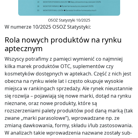
OSOZ Statystyki 10/2025
W numerze 10/2025 OSOZ Statystyki:
Rola nowych produktów na rynku
aptecznym
Wszyscy potrafimy z pamięci wymienić co najmniej
kilka marek produktów OTC, suplementów czy
kosmetyków dostępnych w aptekach. Część z nich jest
obecna na rynku wiele lat i często okupuje wysokie
miejsca w rankingach sprzedaży. Ale rynek nieustannie
się rozwija – pojawiają się nowe marki, dotąd na rynku
nieznane, oraz nowe produkty, które są
rozszerzeniami palety produktów pod daną marką (tak
zwane „marki parasolowe”), wprowadzane np. ze
zmianą dawkowania, formy, składu i/lub zastosowania.
W analizach takie wprowadzenia nazwane zostały sub-