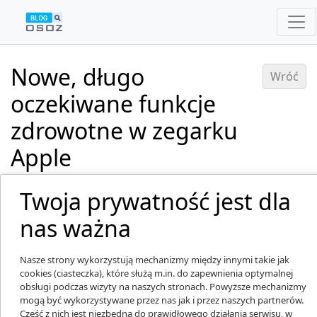
Nowe, długo
Wróć
oczekiwane funkcje
zdrowotne w zegarku
Apple
Dodano: 13.09.2022
Twoja prywatność jest dla
nas ważna
Nasze strony wykorzystują mechanizmy między innymi takie jak
cookies (ciasteczka), które służą m.in. do zapewnienia optymalnej
obsługi podczas wizyty na naszych stronach. Powyższe mechanizmy
mogą być wykorzystywane przez nas jak i przez naszych partnerów.
Część z nich jest niezbędna do prawidłowego działania serwisu, w