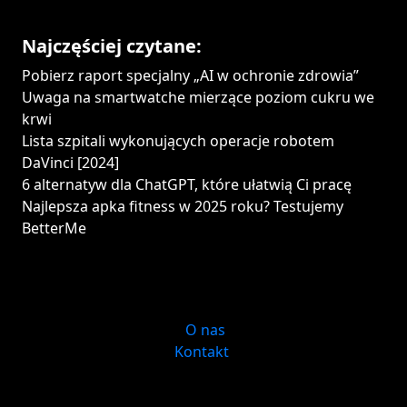
Najczęściej czytane:
Pobierz raport specjalny „AI w ochronie zdrowia”
Uwaga na smartwatche mierzące poziom cukru we
krwi
Lista szpitali wykonujących operacje robotem
DaVinci [2024]
6 alternatyw dla ChatGPT, które ułatwią Ci pracę
Najlepsza apka fitness w 2025 roku? Testujemy
BetterMe
O nas
Kontakt