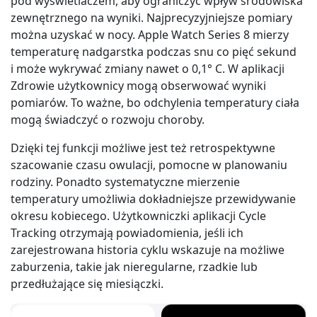
pod wyświetlaczem, aby ograniczyć wpływ środowiska
zewnętrznego na wyniki. Najprecyzyjniejsze pomiary
można uzyskać w nocy. Apple Watch Series 8 mierzy
temperaturę nadgarstka podczas snu co pięć sekund
i może wykrywać zmiany nawet o 0,1° C. W aplikacji
Zdrowie użytkownicy mogą obserwować wyniki
pomiarów. To ważne, bo odchylenia temperatury ciała
mogą świadczyć o rozwoju choroby.
Dzięki tej funkcji możliwe jest też retrospektywne
szacowanie czasu owulacji, pomocne w planowaniu
rodziny. Ponadto systematyczne mierzenie
temperatury umożliwia dokładniejsze przewidywanie
okresu kobiecego. Użytkowniczki aplikacji Cycle
Tracking otrzymają powiadomienia, jeśli ich
zarejestrowana historia cyklu wskazuje na możliwe
zaburzenia, takie jak nieregularne, rzadkie lub
przedłużające się miesiączki.