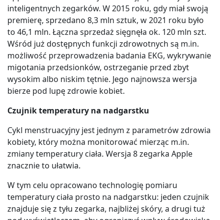
inteligentnych zegarków. W 2015 roku, gdy miał swoją
premierę, sprzedano 8,3 mln sztuk, w 2021 roku było
to 46,1 mln. Łączna sprzedaż sięgnęła ok. 120 mln szt.
Wśród już dostępnych funkcji zdrowotnych są m.in.
możliwość przeprowadzenia badania EKG, wykrywanie
migotania przedsionków, ostrzeganie przed zbyt
wysokim albo niskim tętnie. Jego najnowsza wersja
bierze pod lupę zdrowie kobiet.
Czujnik temperatury na nadgarstku
Cykl menstruacyjny jest jednym z parametrów zdrowia
kobiety, który można monitorować mierząc m.in.
zmiany temperatury ciała. Wersja 8 zegarka Apple
znacznie to ułatwia.
W tym celu opracowano technologię pomiaru
temperatury ciała prosto na nadgarstku: jeden czujnik
znajduje się z tyłu zegarka, najbliżej skóry, a drugi tuż