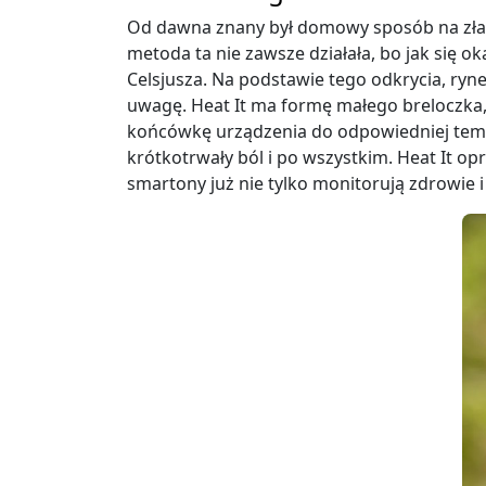
Od dawna znany był domowy sposób na złago
metoda ta nie zawsze działała, bo jak się 
Celsjusza. Na podstawie tego odkrycia, ryne
uwagę. Heat It ma formę małego breloczka
końcówkę urządzenia do odpowiedniej tempe
krótkotrwały ból i po wszystkim. Heat It 
smartony już nie tylko monitorują zdrowie 