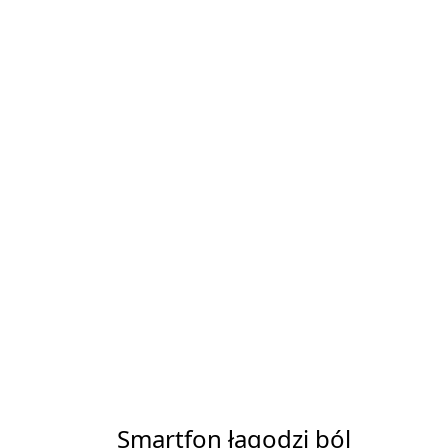
Smartfon łagodzi ból