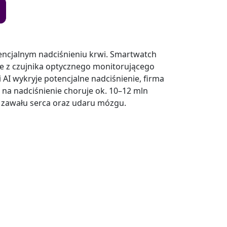
tencjalnym nadciśnieniu krwi. Smartwatch
ne z czujnika optycznego monitorującego
 AI wykryje potencjalne nadciśnienie, firma
 na nadciśnienie choruje ok. 10–12 mln
 zawału serca oraz udaru mózgu.