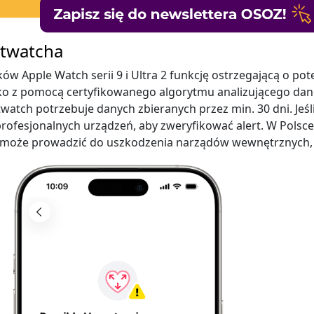
rtwatcha
w Apple Watch serii 9 i Ultra 2 funkcję ostrzegającą o po
yzyko z pomocą certyfikowanego algorytmu analizującego da
atch potrzebuje danych zbieranych przez min. 30 dni. Jeśli
rofesjonalnych urządzeń, aby zweryfikować alert. W Polsce
oba może prowadzić do uszkodzenia narządów wewnętrznych,