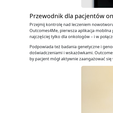
Przewodnik dla pacjentów o
Przejmij kontrolę nad leczeniem nowotworu,
Outcomes4Me, pierwsza aplikacja mobilna p
najczęściej tylko dla onkologów – i w połą
Podpowiada też badania genetyczne i geno
doświadczeniami i wskazówkami. Outcomes
by pacjent mógł aktywnie zaangażować się w