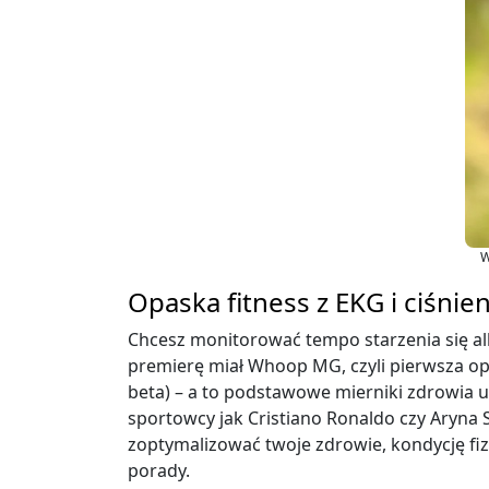
W
Opaska fitness z EKG i ciśni
Chcesz monitorować tempo starzenia się al
premierę miał Whoop MG, czyli pierwsza opa
beta) – a to podstawowe mierniki zdrowia 
sportowcy jak Cristiano Ronaldo czy Aryna
zoptymalizować twoje zdrowie, kondycję fizy
porady.