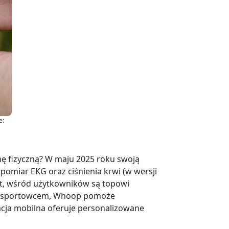
e:
ę fizyczną? W maju 2025 roku swoją
pomiar EKG oraz ciśnienia krwi (w wersji
nt, wśród użytkowników są topowi
owym sportowcem, Whoop pomoże
kacja mobilna oferuje personalizowane