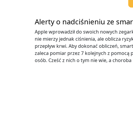
Alerty o nadciśnieniu ze sma
Apple wprowadził do swoich nowych zegarkó
nie mierzy jednak ciśnienia, ale oblicza r
przepływ krwi. Aby dokonać obliczeń, smartw
zaleca pomiar przez 7 kolejnych z pomocą p
osób. Cześć z nich o tym nie wie, a chor