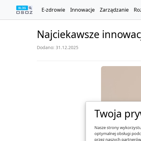
E-zdrowie
Innowacje
Zarządzanie
Ro
Najciekawsze innowacje
Dodano: 31.12.2025
Twoja pry
Nasze strony wykorzystuj
optymalnej obsługi podc
przez naszych partnerów