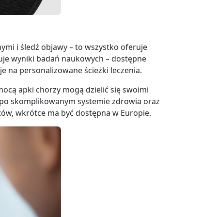
)
ymi i śledź objawy – to wszystko oferuje
zuje wyniki badań naukowych – dostępne
e na personalizowane ścieżki leczenia.
cą apki chorzy mogą dzielić się swoimi
 po skomplikowanym systemie zdrowia oraz
ntów, wkrótce ma być dostępna w Europie.