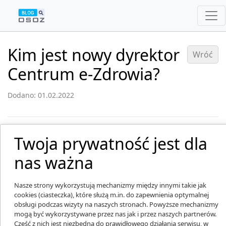
Kim jest nowy dyrektor
Wróć
Centrum e-Zdrowia?
Dodano: 01.02.2022
Twoja prywatność jest dla
nas ważna
Nasze strony wykorzystują mechanizmy między innymi takie jak
cookies (ciasteczka), które służą m.in. do zapewnienia optymalnej
obsługi podczas wizyty na naszych stronach. Powyższe mechanizmy
mogą być wykorzystywane przez nas jak i przez naszych partnerów.
Część z nich jest niezbędna do prawidłowego działania serwisu, w