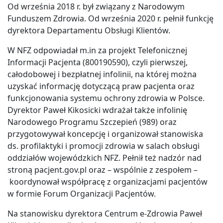
Od września 2018 r. był związany z Narodowym
Funduszem Zdrowia. Od września 2020 r. pełnił funkcję
dyrektora Departamentu Obsługi Klientów.
W NFZ odpowiadał m.in za projekt Telefonicznej
Informacji Pacjenta (800190590), czyli pierwszej,
całodobowej i bezpłatnej infolinii, na której można
uzyskać informację dotyczącą praw pacjenta oraz
funkcjonowania systemu ochrony zdrowia w Polsce.
Dyrektor Paweł Kikosicki wdrażał także infolinię
Narodowego Programu Szczepień (989) oraz
przygotowywał koncepcję i organizował stanowiska
ds. profilaktyki i promocji zdrowia w salach obsługi
oddziałów wojewódzkich NFZ. Pełnił też nadzór nad
stroną pacjent.gov.pl oraz – wspólnie z zespołem –
koordynował współpracę z organizacjami pacjentów
w formie Forum Organizacji Pacjentów.
Na stanowisku dyrektora Centrum e-Zdrowia Paweł