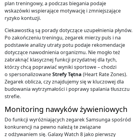
plan treningowy, a podczas biegania podaje
wskazówki wspierające motywację i zmniejszające
ryzyko kontuzji.
Ciekawostką są porady dotyczące uzupełnienia płynów.
Po zakończeniu treningu, zegarek mierzy puls i na
podstawie analizy utraty potu podaje rekomendacje
dotyczące nawodnienia organizmu. Nie mogło też
zabraknąć klasycznej funkcji przydatnej dla tych,
którzy chcą poprawiać wyniki sportowe – chodzi
o spersonalizowane
Strefy Tętna
(Heart Rate Zones).
Zegarek oblicza, czy znajdujemy się w kluczowej dla
budowania wytrzymałości i poprawy spalania tłuszczu
strefie.
Monitoring nawyków żywieniowych
Do funkcji wyróżniających zegarek Samsunga spośród
konkurencji na pewno należą te związane
z odżywaniem się. Galaxy Watch 8 jako pierwszy