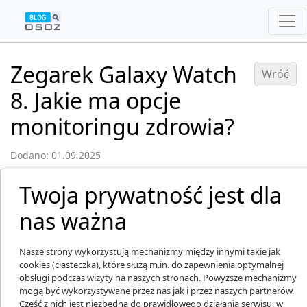
Zegarek Galaxy Watch
Wróć
8. Jakie ma opcje
monitoringu zdrowia?
Dodano: 01.09.2025
Twoja prywatność jest dla
nas ważna
Nasze strony wykorzystują mechanizmy między innymi takie jak
cookies (ciasteczka), które służą m.in. do zapewnienia optymalnej
obsługi podczas wizyty na naszych stronach. Powyższe mechanizmy
mogą być wykorzystywane przez nas jak i przez naszych partnerów.
Część z nich jest niezbędna do prawidłowego działania serwisu, w