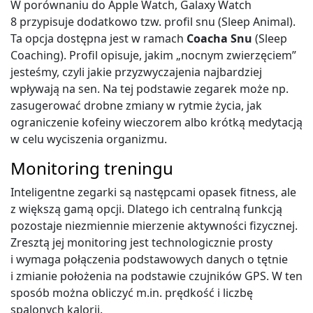
W porównaniu do Apple Watch, Galaxy Watch
8 przypisuje dodatkowo tzw. profil snu (Sleep Animal).
Ta opcja dostępna jest w ramach
Coacha Snu
(Sleep
Coaching). Profil opisuje, jakim „nocnym zwierzęciem”
jesteśmy, czyli jakie przyzwyczajenia najbardziej
wpływają na sen. Na tej podstawie zegarek może np.
zasugerować drobne zmiany w rytmie życia, jak
ograniczenie kofeiny wieczorem albo krótką medytacją
w celu wyciszenia organizmu.
Monitoring treningu
Inteligentne zegarki są następcami opasek fitness, ale
z większą gamą opcji. Dlatego ich centralną funkcją
pozostaje niezmiennie mierzenie aktywności fizycznej.
Zresztą jej monitoring jest technologicznie prosty
i wymaga połączenia podstawowych danych o tętnie
i zmianie położenia na podstawie czujników GPS. W ten
sposób można obliczyć m.in. prędkość i liczbę
spalonych kalorii.