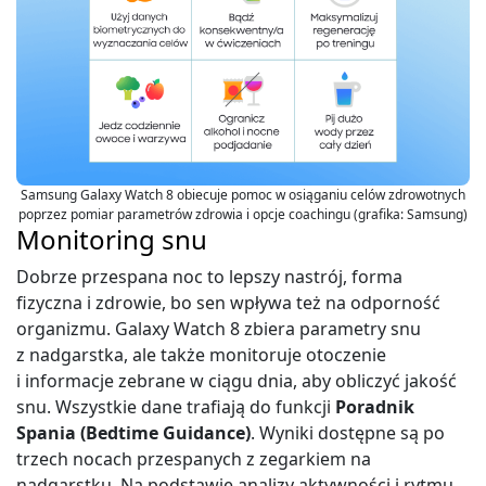
Samsung Galaxy Watch 8 obiecuje pomoc w osiąganiu celów zdrowotnych
poprzez pomiar parametrów zdrowia i opcje coachingu (grafika: Samsung)
Monitoring snu
Dobrze przespana noc to lepszy nastrój, forma
fizyczna i zdrowie, bo sen wpływa też na odporność
organizmu. Galaxy Watch 8 zbiera parametry snu
z nadgarstka, ale także monitoruje otoczenie
i informacje zebrane w ciągu dnia, aby obliczyć jakość
snu. Wszystkie dane trafiają do funkcji
Poradnik
Spania (Bedtime Guidance)
. Wyniki dostępne są po
trzech nocach przespanych z zegarkiem na
nadgarstku. Na podstawie analizy aktywności i rytmu