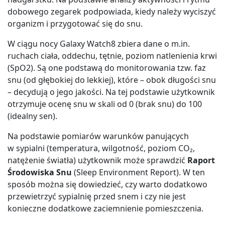
dobowego zegarek podpowiada, kiedy należy wyciszyć
organizm i przygotować się do snu.
W ciągu nocy Galaxy Watch8 zbiera dane o m.in.
ruchach ciała, oddechu, tętnie, poziom natlenienia krwi
(SpO2). Są one podstawą do monitorowania tzw. faz
snu (od głębokiej do lekkiej), które – obok długości snu
– decydują o jego jakości. Na tej podstawie użytkownik
otrzymuje ocenę snu w skali od 0 (brak snu) do 100
(idealny sen).
Na podstawie pomiarów warunków panujących
w sypialni (temperatura, wilgotność, poziom CO₂,
natężenie światła) użytkownik może sprawdzić
Raport
Środowiska Snu
(Sleep Environment Report). W ten
sposób można się dowiedzieć, czy warto dodatkowo
przewietrzyć sypialnię przed snem i czy nie jest
konieczne dodatkowe zaciemnienie pomieszczenia.