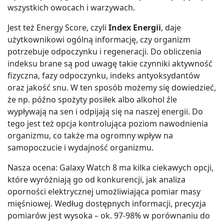
wszystkich owocach i warzywach.
Jest też Energy Score, czyli
Index Energii
, daje
użytkownikowi ogólną informację, czy organizm
potrzebuje odpoczynku i regeneracji. Do obliczenia
indeksu brane są pod uwagę takie czynniki aktywność
fizyczna, fazy odpoczynku, indeks antyoksydantów
oraz jakość snu. W ten sposób możemy się dowiedzieć,
że np. późno spożyty posiłek albo alkohol źle
wypływają na sen i odpijają się na naszej energii. Do
tego jest też opcja kontrolująca poziom nawodnienia
organizmu, co także ma ogromny wpływ na
samopoczucie i wydajność organizmu.
Nasza ocena: Galaxy Watch 8 ma kilka ciekawych opcji,
które wyróżniają go od konkurencji, jak analiza
oporności elektrycznej umożliwiająca pomiar masy
mięśniowej. Według dostępnych informacji, precyzja
pomiarów jest wysoka – ok. 97-98% w porównaniu do