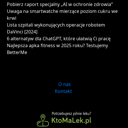
Pobierz raport specjalny „AI w ochronie zdrowia”
Uwaga na smartwatche mierzące poziom cukru we
krwi
Lista szpitali wykonujących operacje robotem
DaVinci [2024]
6 alternatyw dla ChatGPT, które ułatwią Ci pracę
Najlepsza apka fitness w 2025 roku? Testujemy
BetterMe
O nas
Kontakt