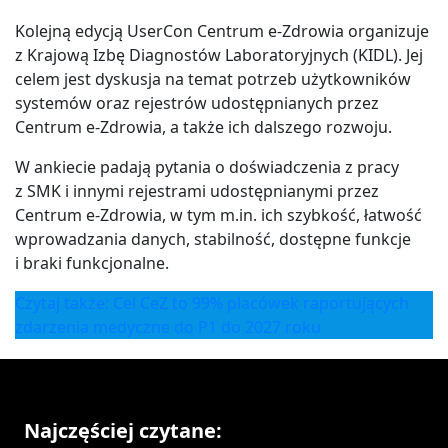
Kolejną edycją UserCon Centrum e-Zdrowia organizuje
z Krajową Izbę Diagnostów Laboratoryjnych (KIDL). Jej
celem jest dyskusja na temat potrzeb użytkowników
systemów oraz rejestrów udostępnianych przez
Centrum e-Zdrowia, a także ich dalszego rozwoju.
W ankiecie padają pytania o doświadczenia z pracy
z SMK i innymi rejestrami udostępnianymi przez
Centrum e-Zdrowia, w tym m.in. ich szybkość, łatwość
wprowadzania danych, stabilność, dostępne funkcje
i braki funkcjonalne.
Czytaj także: Cel CeZ to 99% placówek raportujących
zdarzenia medyczne do P1 do 2027 roku
Najczęściej czytane: