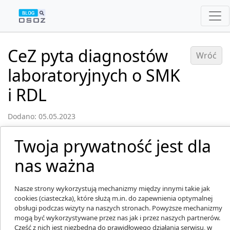
CeZ pyta diagnostów
Wróć
laboratoryjnych o SMK
i RDL
Dodano: 05.05.2023
Twoja prywatność jest dla
nas ważna
Nasze strony wykorzystują mechanizmy między innymi takie jak
cookies (ciasteczka), które służą m.in. do zapewnienia optymalnej
obsługi podczas wizyty na naszych stronach. Powyższe mechanizmy
mogą być wykorzystywane przez nas jak i przez naszych partnerów.
Część z nich jest niezbędna do prawidłowego działania serwisu, w