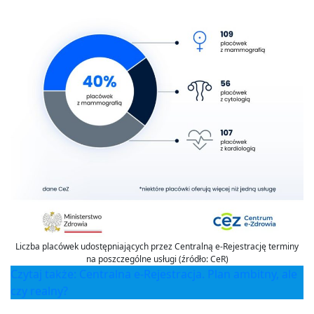
Liczba placówek udostępniających przez Centralną e-Rejestrację terminy
na poszczególne usługi (źródło: CeR)
Czytaj także: Cent
ralna e-Rejestrac
ja. Plan ambitny, ale
czy realny?