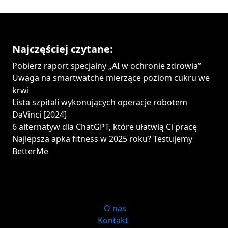
Najczęściej czytane:
Pobierz raport specjalny „AI w ochronie zdrowia”
Uwaga na smartwatche mierzące poziom cukru we
krwi
Lista szpitali wykonujących operacje robotem
DaVinci [2024]
6 alternatyw dla ChatGPT, które ułatwią Ci pracę
Najlepsza apka fitness w 2025 roku? Testujemy
BetterMe
O nas
Kontakt