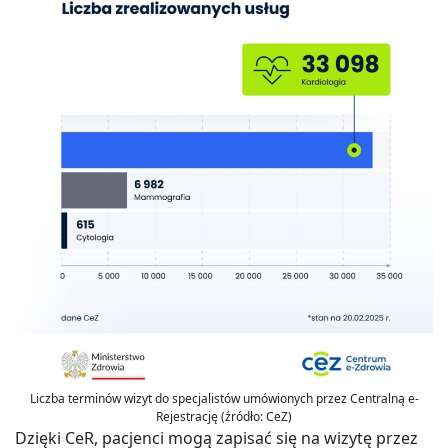
Liczba terminów wizyt do specjalistów umówionych przez Centralną e-
Rejestrację (źródło: CeZ)
Dzięki CeR, pacjenci mogą zapisać się na wizytę przez