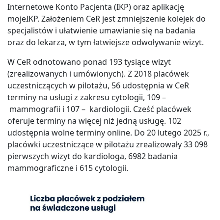
Internetowe Konto Pacjenta (IKP) oraz aplikację
mojeIKP. Założeniem CeR jest zmniejszenie kolejek do
specjalistów i ułatwienie umawianie się na badania
oraz do lekarza, w tym łatwiejsze odwoływanie wizyt.
W CeR odnotowano ponad 193 tysiące wizyt
(zrealizowanych i umówionych). Z 2018 placówek
uczestniczących w pilotażu, 56 udostępnia w CeR
terminy na usługi z zakresu cytologii, 109 –
mammografii i 107 – kardiologii. Cześć placówek
oferuje terminy na więcej niż jedną usługę. 102
udostępnia wolne terminy online. Do 20 lutego 2025 r.,
placówki uczestniczące w pilotażu zrealizowały 33 098
pierwszych wizyt do kardiologa, 6982 badania
mammograficzne i 615 cytologii.