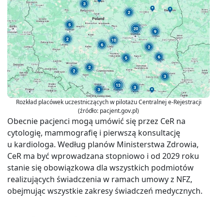
Rozkład placówek uczestniczących w pilotażu Centralnej e-Rejestracji
(źródło: pacjent.gov.pl)
Obecnie pacjenci mogą umówić się przez CeR na
cytologię, mammografię i pierwszą konsultację
u kardiologa. Według planów Ministerstwa Zdrowia,
CeR ma być wprowadzana stopniowo i od 2029 roku
stanie się obowiązkowa dla wszystkich podmiotów
realizujących świadczenia w ramach umowy z NFZ,
obejmując wszystkie zakresy świadczeń medycznych.