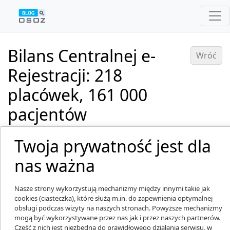
Bilans Centralnej e-
Wróć
Rejestracji: 218
placówek, 161 000
pacjentów
Dodano: 27.02.2025
Twoja prywatność jest dla
nas ważna
Nasze strony wykorzystują mechanizmy między innymi takie jak
cookies (ciasteczka), które służą m.in. do zapewnienia optymalnej
obsługi podczas wizyty na naszych stronach. Powyższe mechanizmy
mogą być wykorzystywane przez nas jak i przez naszych partnerów.
Część z nich jest niezbędna do prawidłowego działania serwisu, w